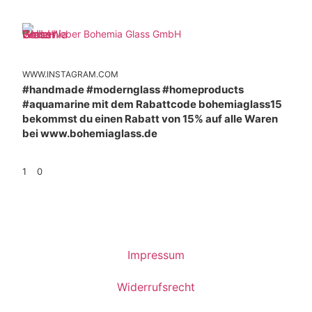
Weber Bohemia Glass GmbH
WWW.INSTAGRAM.COM
#handmade #modernglass #homeproducts
#aquamarine mit dem Rabattcode bohemiaglass15
bekommst du einen Rabatt von 15% auf alle Waren
bei www.bohemiaglass.de
1
0
Impressum
Widerrufsrecht