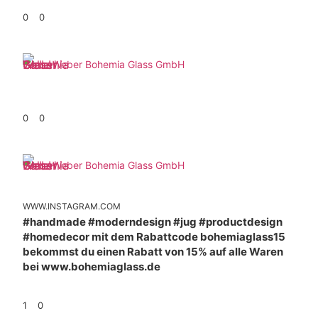
0
0
Weber Bohemia Glass GmbH
0
0
Weber Bohemia Glass GmbH
WWW.INSTAGRAM.COM
#handmade #moderndesign #jug #productdesign
#homedecor mit dem Rabattcode bohemiaglass15
bekommst du einen Rabatt von 15% auf alle Waren
bei www.bohemiaglass.de
1
0