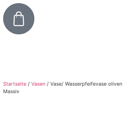
Startseite
/
Vasen
/
Vase/ Wasserpfeifevase oliven
Massiv