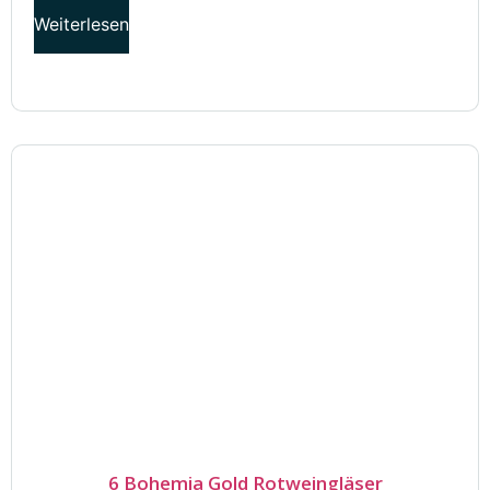
Weiterlesen
6 Bohemia Gold Rotweingläser