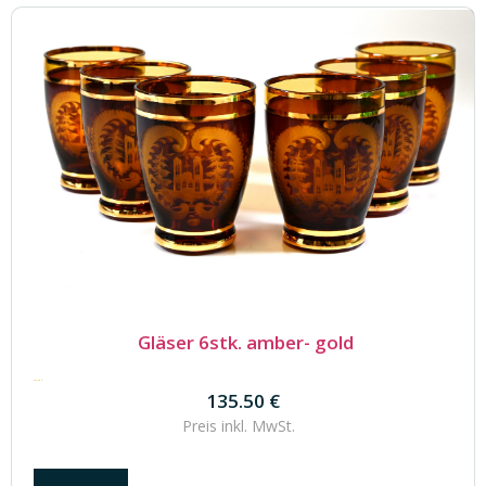
Gläser 6stk. amber- gold
135.50
€
135.50
€
Preis inkl.
MwSt.