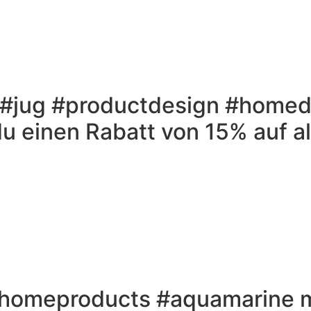
jug #productdesign #homed
 einen Rabatt von 15% auf al
homeproducts #aquamarine m