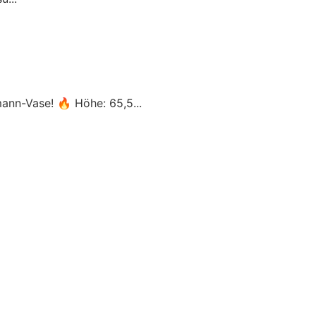
ann-Vase! 🔥 Höhe: 65,5...