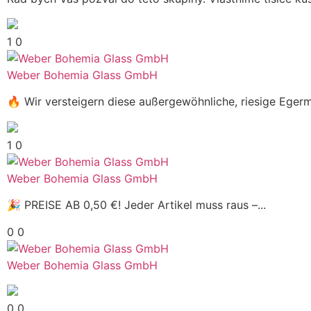
1
0
Weber Bohemia Glass GmbH
🔥 Wir versteigern diese außergewöhnliche, riesige Egerm
1
0
Weber Bohemia Glass GmbH
🎉 PREISE AB 0,50 €! Jeder Artikel muss raus –...
0
0
Weber Bohemia Glass GmbH
0
0