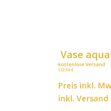
Vase aqua
kostenlose Versand
132.50
€
Preis inkl. Mw
inkl. Versand