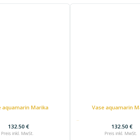
 aquamarin Marika
Vase aquamarin M
132.50
€
132.50
€
132.50
€
Preis inkl.
MwSt.
Preis inkl.
MwSt.