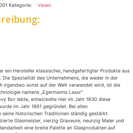
1001
Kategorie:
Vasen
reibung:
r ein Hersteller klassischer, handgefertigter Produkte aus
 Die Spezialität des Unternehmens, die weder in der
 irgendwo sonst auf der Welt verwendet wird, ist die
echnologie namens „Egermanns Lasur“
vý Bor lebte, entwickelte hier im Jahr 1830 diese
urde im Jahr 1861 gegründet. Bei allen
eine historischen Traditionen ständig gestärkt.
zierte Glasmeister, vierzig Graveure, neunzig Maler und
n Handarbeit eine breite Palette an Glasprodukten auf