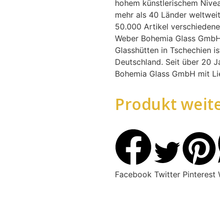
hohem künstlerischem Nivea
mehr als 40 Länder weltwei
50.000 Artikel verschiedene
Weber Bohemia Glass GmbH 
Glasshütten in Tschechien is
Deutschland. Seit über 20 J
Bohemia Glass GmbH mit Lie
Produkt weit
Facebook
Twitter
Pinterest