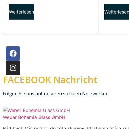
Weiterlesen
Weiterlese
FACEBOOK Nachricht
Folgen Sie uns auf unseren sozialen Netzwerken
Weber Bohemia Glass GmbH
Rád bych Vás pozval do této skupiny. Vlastníme tisíce kus