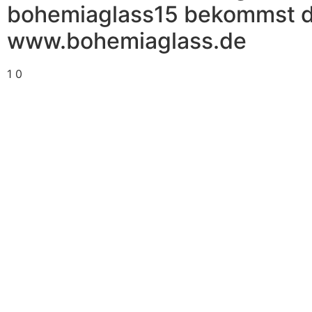
bohemiaglass15 bekommst du
www.bohemiaglass.de
1
0