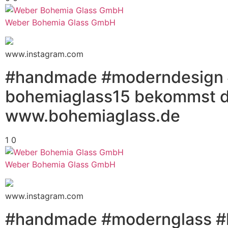
Weber Bohemia Glass GmbH
www.instagram.com
#handmade #moderndesign #
bohemiaglass15 bekommst du
www.bohemiaglass.de
1
0
Weber Bohemia Glass GmbH
www.instagram.com
#handmade #modernglass #