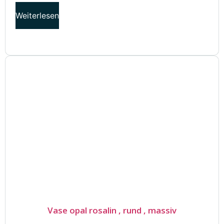
Weiterlesen
Vase opal rosalin , rund , massiv