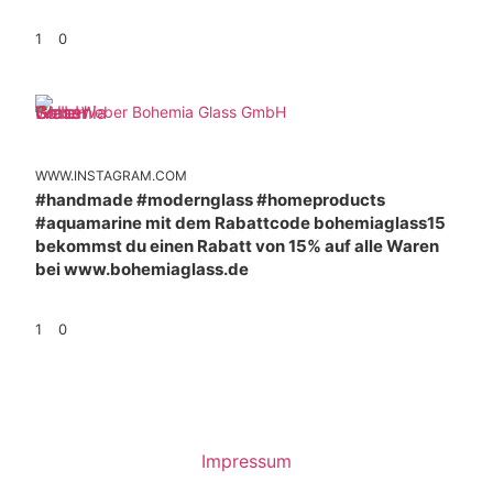
1
0
Weber Bohemia Glass GmbH
WWW.INSTAGRAM.COM
#handmade #modernglass #homeproducts
#aquamarine mit dem Rabattcode bohemiaglass15
bekommst du einen Rabatt von 15% auf alle Waren
bei www.bohemiaglass.de
1
0
Impressum