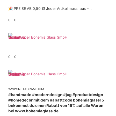
🎉 PREISE AB 0,50 €! Jeder Artikel muss raus –...
0
0
Weber Bohemia Glass GmbH
0
0
Weber Bohemia Glass GmbH
WWW.INSTAGRAM.COM
#handmade #moderndesign #jug #productdesign
#homedecor mit dem Rabattcode bohemiaglass15
bekommst du einen Rabatt von 15% auf alle Waren
bei www.bohemiaglass.de