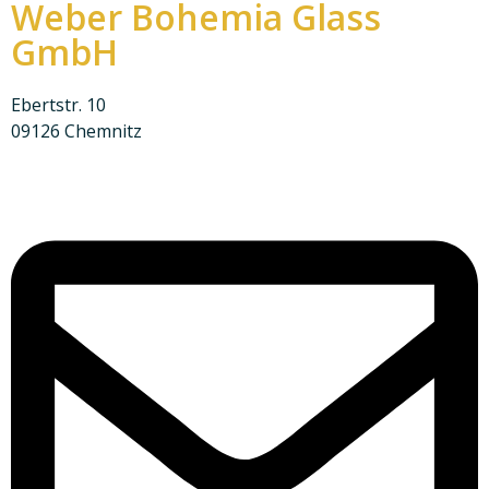
Weber Bohemia Glass
GmbH
Ebertstr. 10
09126 Chemnitz