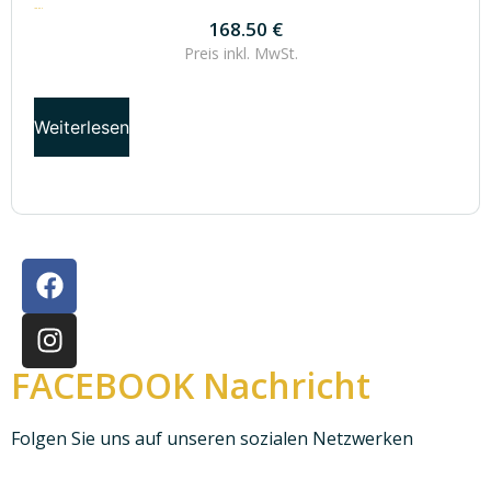
168.50
€
168.50
€
Preis inkl.
MwSt.
Weiterlesen
FACEBOOK Nachricht
Folgen Sie uns auf unseren sozialen Netzwerken