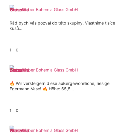
Weber Bohemia Glass GmbH
Rád bych Vás pozval do této skupiny. Vlastníme tisíce
kusů...
1
0
Weber Bohemia Glass GmbH
🔥 Wir versteigern diese außergewöhnliche, riesige
Egermann-Vase! 🔥 Höhe: 65,5...
1
0
Weber Bohemia Glass GmbH