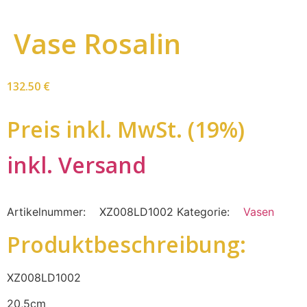
Vase Rosalin
132.50
€
Preis inkl. MwSt. (19%)
inkl. Versand
Artikelnummer:
XZ008LD1002
Kategorie:
Vasen
Produktbeschreibung:
XZ008LD1002
20,5cm