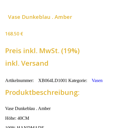
Vase Dunkeblau . Amber
168.50
€
Preis inkl. MwSt. (19%)
inkl. Versand
Artikelnummer:
XB064LD1001
Kategorie:
Vasen
Produktbeschreibung:
Vase Dunkeblau . Amber
Höhe: 40CM
100% HANDMADE