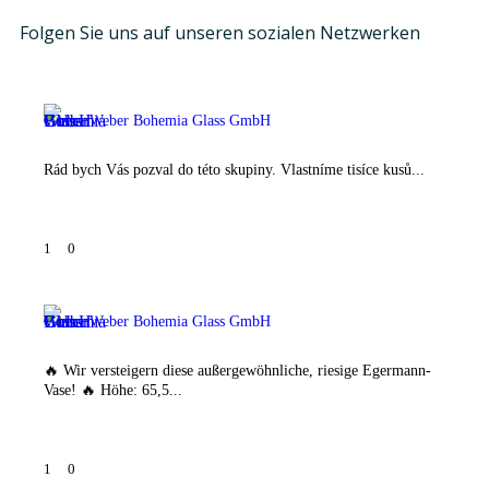
Folgen Sie uns auf unseren sozialen Netzwerken
Weber Bohemia Glass GmbH
Rád bych Vás pozval do této skupiny. Vlastníme tisíce kusů...
1
0
Weber Bohemia Glass GmbH
🔥 Wir versteigern diese außergewöhnliche, riesige Egermann-
Vase! 🔥 Höhe: 65,5...
1
0