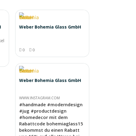
H
Weber Bohemia Glass GmbH
kel
0
0
Weber Bohemia Glass GmbH
WWW.INSTAGRAM.COM
#handmade #moderndesign
#jug #productdesign
#homedecor mit dem
Rabattcode bohemiaglass15
bekommst du einen Rabatt