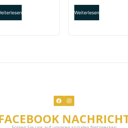
eiterlesen
Weiterlesen
FACEBOOK NACHRICH
Folgen Sie uns auf unseren sozialen Netzwerken