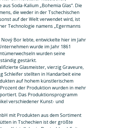
e aus Soda-Kalium „Bohemia Glas“. Die
mens, die weder in der Tschechischen
onst auf der Welt verwendet wird, ist
einer Technologie namens „Egermanns
 Nový Bor lebte, entwickelte hier im Jahr
 Unternehmen wurde im Jahr 1861
gentümerwechseln wurden seine
ständig gestärkt.
ifizierte Glasmeister, vierzig Graveure,
 Schleifer stellten in Handarbeit eine
rodukten auf hohem künstlerischem
g Prozent der Produktion wurden in mehr
exportiert. Das Produktionsprogramm
ikel verschiedener Kunst- und
bH mit Produkten aus dem Sortiment
tten in Tschechien ist der größte