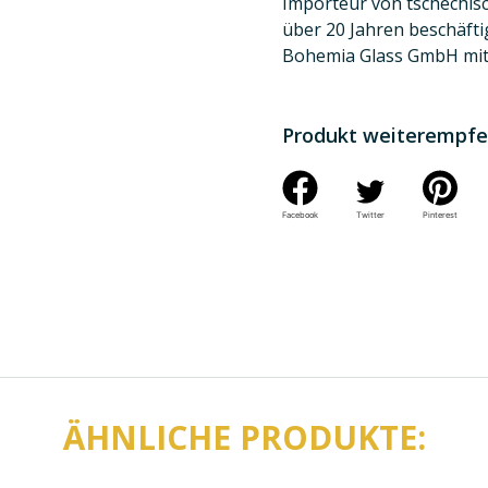
Importeur von tschechisch
über 20 Jahren beschäfti
Bohemia Glass GmbH mit 
Produkt weiterempfe
Facebook
Twitter
Pinterest
ÄHNLICHE PRODUKTE: