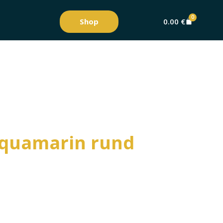
0
Shop
0.00
€
aquamarin rund