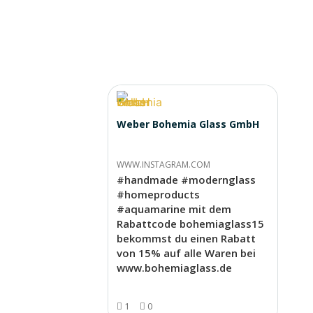
Weber Bohemia Glass GmbH
WWW.INSTAGRAM.COM
#handmade #modernglass
#homeproducts
#aquamarine mit dem
Rabattcode bohemiaglass15
bekommst du einen Rabatt
von 15% auf alle Waren bei
www.bohemiaglass.de
1
0