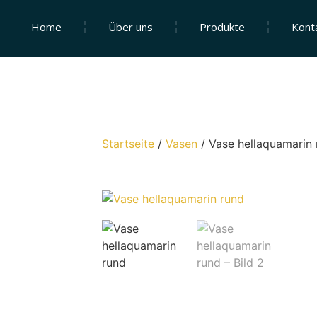
Home
Über uns
Produkte
Kont
Startseite
/
Vasen
/
Vase hellaquamarin