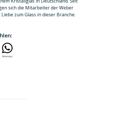
em Kristallglas in Deutschland. Seit
gen sich die Mitarbeiter der Weber
Liebe zum Glass in dieser Branche.
hlen:
WhatsApp