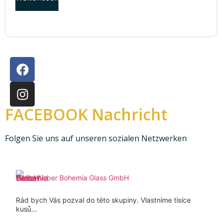
FACEBOOK Nachricht
Folgen Sie uns auf unseren sozialen Netzwerken
Weber Bohemia Glass GmbH
Rád bych Vás pozval do této skupiny. Vlastníme tisíce
kusů...