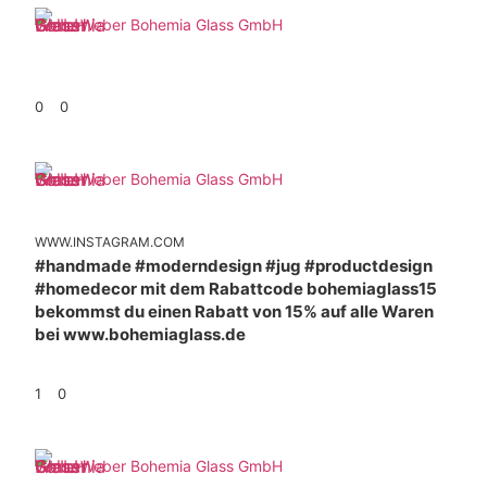
Weber Bohemia Glass GmbH
0
0
Weber Bohemia Glass GmbH
WWW.INSTAGRAM.COM
#handmade #moderndesign #jug #productdesign
#homedecor mit dem Rabattcode bohemiaglass15
bekommst du einen Rabatt von 15% auf alle Waren
bei www.bohemiaglass.de
1
0
Weber Bohemia Glass GmbH