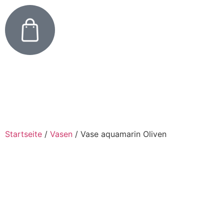
Startseite
/
Vasen
/
Vase aquamarin Oliven