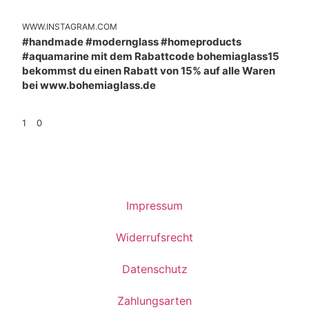
WWW.INSTAGRAM.COM
#handmade #modernglass #homeproducts
#aquamarine mit dem Rabattcode bohemiaglass15
bekommst du einen Rabatt von 15% auf alle Waren
bei www.bohemiaglass.de
1
0
Impressum
Widerrufsrecht
Datenschutz
Zahlungsarten