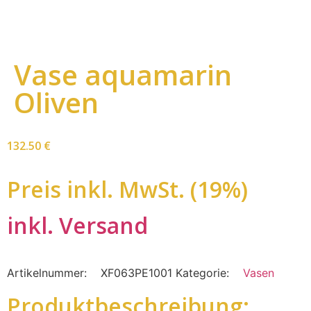
Vase aquamarin
Oliven
132.50
€
Preis inkl. MwSt. (19%)
inkl. Versand
Artikelnummer:
XF063PE1001
Kategorie:
Vasen
Produktbeschreibung: