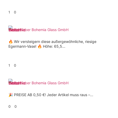
1
0
Weber Bohemia Glass GmbH
🔥 Wir versteigern diese außergewöhnliche, riesige
Egermann-Vase! 🔥 Höhe: 65,5...
1
0
Weber Bohemia Glass GmbH
🎉 PREISE AB 0,50 €! Jeder Artikel muss raus –...
0
0