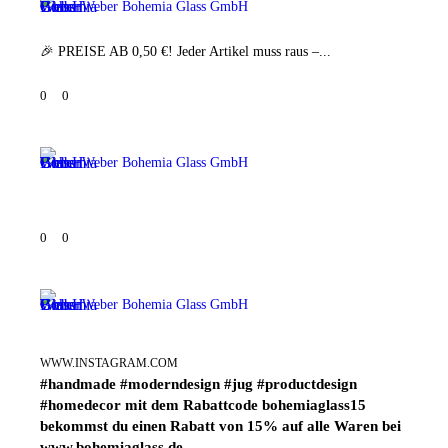
Weber Bohemia Glass GmbH
🎉 PREISE AB 0,50 €! Jeder Artikel muss raus –...
0
0
Weber Bohemia Glass GmbH
0
0
Weber Bohemia Glass GmbH
WWW.INSTAGRAM.COM
#handmade #moderndesign #jug #productdesign
#homedecor mit dem Rabattcode bohemiaglass15
bekommst du einen Rabatt von 15% auf alle Waren bei
www.bohemiaglass.de