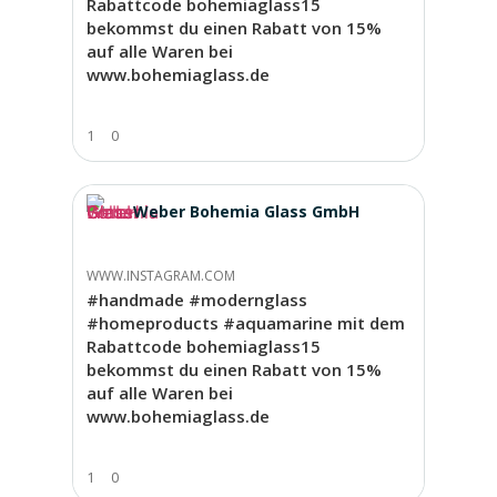
Rabattcode bohemiaglass15
bekommst du einen Rabatt von 15%
auf alle Waren bei
www.bohemiaglass.de
1
0
Weber Bohemia Glass GmbH
WWW.INSTAGRAM.COM
#handmade #modernglass
#homeproducts #aquamarine mit dem
Rabattcode bohemiaglass15
bekommst du einen Rabatt von 15%
auf alle Waren bei
www.bohemiaglass.de
1
0