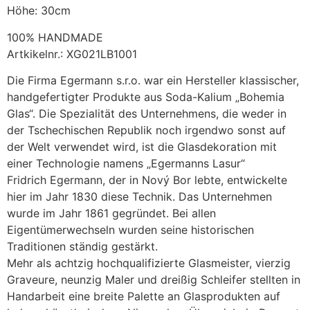
Höhe: 30cm
100% HANDMADE
Artkikelnr.: XG021LB1001
Die Firma Egermann s.r.o. war ein Hersteller klassischer,
handgefertigter Produkte aus Soda-Kalium „Bohemia
Glas“. Die Spezialität des Unternehmens, die weder in
der Tschechischen Republik noch irgendwo sonst auf
der Welt verwendet wird, ist die Glasdekoration mit
einer Technologie namens „Egermanns Lasur“
Fridrich Egermann, der in Nový Bor lebte, entwickelte
hier im Jahr 1830 diese Technik. Das Unternehmen
wurde im Jahr 1861 gegründet. Bei allen
Eigentümerwechseln wurden seine historischen
Traditionen ständig gestärkt.
Mehr als achtzig hochqualifizierte Glasmeister, vierzig
Graveure, neunzig Maler und dreißig Schleifer stellten in
Handarbeit eine breite Palette an Glasprodukten auf