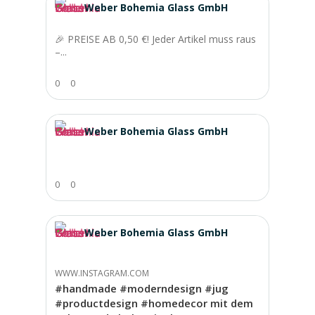
Weber Bohemia Glass GmbH
🎉 PREISE AB 0,50 €! Jeder Artikel muss raus
–...
0
0
Weber Bohemia Glass GmbH
0
0
Weber Bohemia Glass GmbH
WWW.INSTAGRAM.COM
#handmade #moderndesign #jug
#productdesign #homedecor mit dem