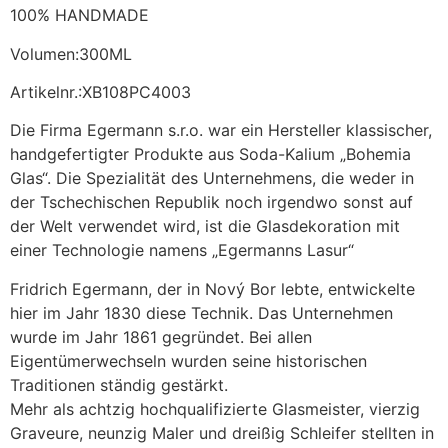
100% HANDMADE
Volumen:300ML
Artikelnr.:XB108PC4003
Die Firma Egermann s.r.o. war ein Hersteller klassischer,
handgefertigter Produkte aus Soda-Kalium „Bohemia
Glas“. Die Spezialität des Unternehmens, die weder in
der Tschechischen Republik noch irgendwo sonst auf
der Welt verwendet wird, ist die Glasdekoration mit
einer Technologie namens „Egermanns Lasur“
Fridrich Egermann, der in Nový Bor lebte, entwickelte
hier im Jahr 1830 diese Technik. Das Unternehmen
wurde im Jahr 1861 gegründet. Bei allen
Eigentümerwechseln wurden seine historischen
Traditionen ständig gestärkt.
Mehr als achtzig hochqualifizierte Glasmeister, vierzig
Graveure, neunzig Maler und dreißig Schleifer stellten in