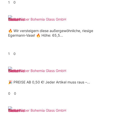
1
0
Weber Bohemia Glass GmbH
🔥 Wir versteigern diese außergewöhnliche, riesige
Egermann-Vase! 🔥 Höhe: 65,5...
1
0
Weber Bohemia Glass GmbH
🎉 PREISE AB 0,50 €! Jeder Artikel muss raus –...
0
0
Weber Bohemia Glass GmbH