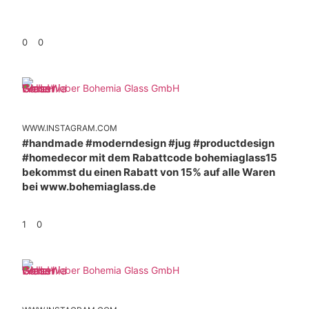
0
0
Weber Bohemia Glass GmbH
WWW.INSTAGRAM.COM
#handmade #moderndesign #jug #productdesign
#homedecor mit dem Rabattcode bohemiaglass15
bekommst du einen Rabatt von 15% auf alle Waren
bei www.bohemiaglass.de
1
0
Weber Bohemia Glass GmbH