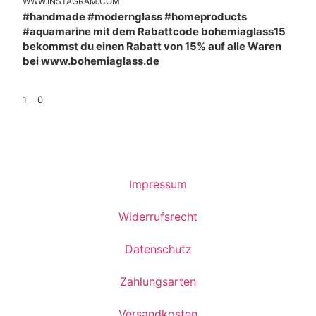
WWW.INSTAGRAM.COM
#handmade #modernglass #homeproducts
#aquamarine mit dem Rabattcode bohemiaglass15
bekommst du einen Rabatt von 15% auf alle Waren
bei www.bohemiaglass.de
1
0
Impressum
Widerrufsrecht
Datenschutz
Zahlungsarten
Versandkosten