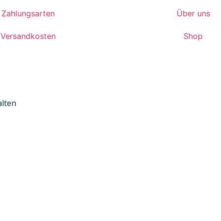
Zahlungsarten
Über uns
Versandkosten
Shop
alten