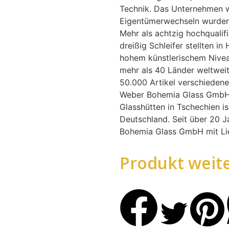
Technik. Das Unternehmen w
Eigentümerwechseln wurden s
Mehr als achtzig hochqualifi
dreißig Schleifer stellten i
hohem künstlerischem Nivea
mehr als 40 Länder weltwei
50.000 Artikel verschiedene
Weber Bohemia Glass GmbH 
Glasshütten in Tschechien is
Deutschland. Seit über 20 J
Bohemia Glass GmbH mit Lie
Produkt weit