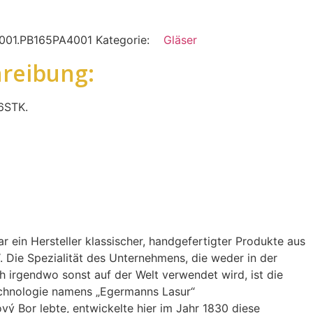
001.PB165PA4001
Kategorie:
Gläser
reibung:
 6STK.
r ein Hersteller klassischer, handgefertigter Produkte aus
 Die Spezialität des Unternehmens, die weder in der
 irgendwo sonst auf der Welt verwendet wird, ist die
echnologie namens „Egermanns Lasur“
vý Bor lebte, entwickelte hier im Jahr 1830 diese