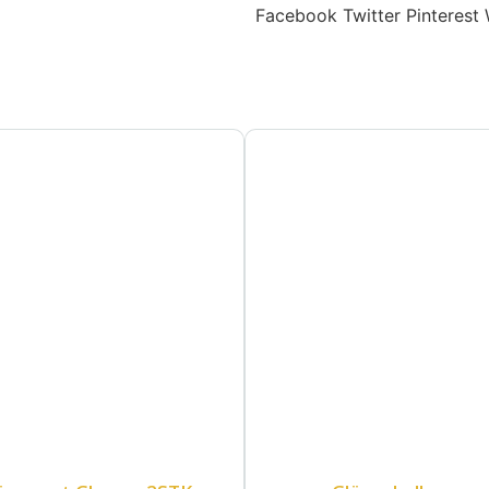
Facebook
Twitter
Pinterest