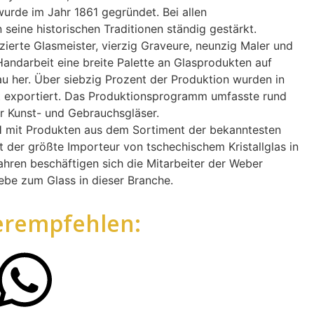
urde im Jahr 1861 gegründet. Bei allen
eine historischen Traditionen ständig gestärkt.
zierte Glasmeister, vierzig Graveure, neunzig Maler und
n Handarbeit eine breite Palette an Glasprodukten auf
u her. Über siebzig Prozent der Produktion wurden in
t exportiert. Das Produktionsprogramm umfasste rund
r Kunst- und Gebrauchsgläser.
mit Produkten aus dem Sortiment der bekanntesten
t der größte Importeur von tschechischem Kristallglas in
ahren beschäftigen sich die Mitarbeiter der Weber
be zum Glass in dieser Branche.
erempfehlen: