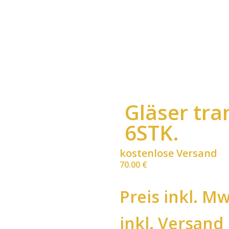
Gläser tran
6STK.
kostenlose Versand
70.00
€
Preis inkl. Mw
inkl. Versand