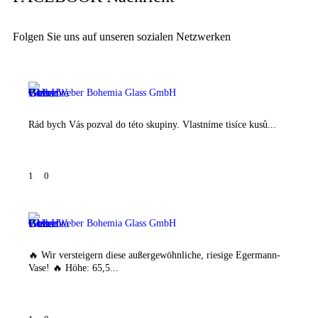
Folgen Sie uns auf unseren sozialen Netzwerken
Weber Bohemia Glass GmbH
Rád bych Vás pozval do této skupiny. Vlastníme tisíce kusů...
1
0
Weber Bohemia Glass GmbH
🔥 Wir versteigern diese außergewöhnliche, riesige Egermann-
Vase! 🔥 Höhe: 65,5...