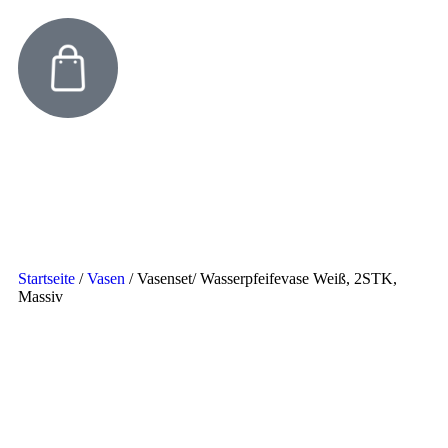
Startseite
/
Vasen
/
Vasenset/ Wasserpfeifevase Weiß, 2STK,
Massiv