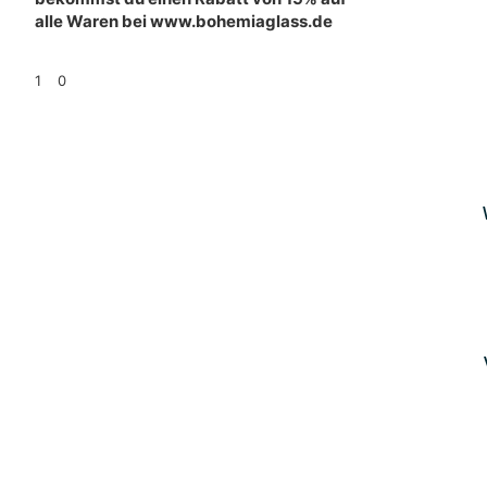
alle Waren bei www.bohemiaglass.de
1
0