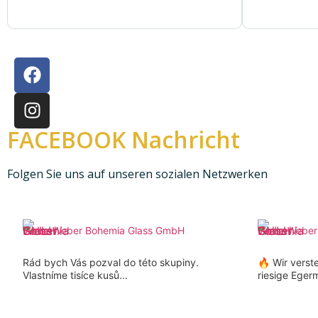
FACEBOOK Nachricht
Folgen Sie uns auf unseren sozialen Netzwerken
Weber Bohemia Glass GmbH
Weber
Rád bych Vás pozval do této skupiny.
🔥 Wir verst
Vlastníme tisíce kusů...
riesige Eger