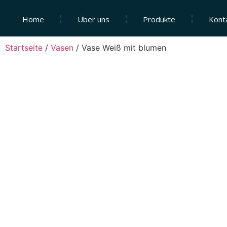
Home
Über uns
Produkte
Kont
Startseite
/
Vasen
/
Vase Weiß mit blumen