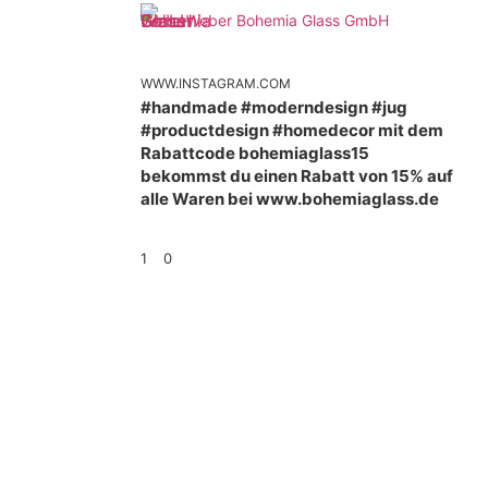
Weber Bohemia Glass GmbH
WWW.INSTAGRAM.COM
#handmade #moderndesign #jug
#productdesign #homedecor mit dem
Rabattcode bohemiaglass15
bekommst du einen Rabatt von 15% auf
alle Waren bei www.bohemiaglass.de
1
0