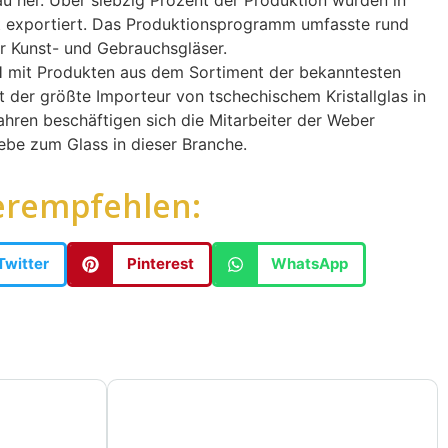
t exportiert. Das Produktionsprogramm umfasste rund
r Kunst- und Gebrauchsgläser.
mit Produkten aus dem Sortiment der bekanntesten
t der größte Importeur von tschechischem Kristallglas in
ahren beschäftigen sich die Mitarbeiter der Weber
be zum Glass in dieser Branche.
erempfehlen:
Twitter
Pinterest
WhatsApp