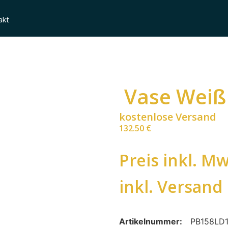
akt
Vase Weiß
kostenlose Versand
132.50
€
Preis inkl. Mw
inkl. Versand
Artikelnummer:
PB158LD