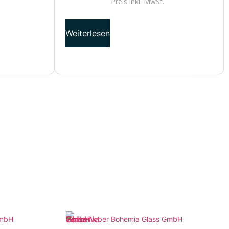
Preis inkl.
MwSt.
Weiterlesen
GmbH
Weber Bohemia Glass GmbH