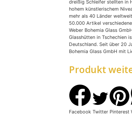
dreißig Schleifer stellten i
hohem künstlerischem Nivea
mehr als 40 Länder weltwei
50.000 Artikel verschiedene
Weber Bohemia Glass GmbH 
Glasshütten in Tschechien is
Deutschland. Seit über 20 J
Bohemia Glass GmbH mit Lie
Produkt weit
Facebook
Twitter
Pinterest