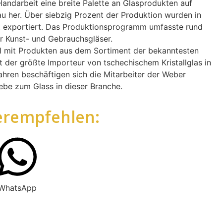
n Handarbeit eine breite Palette an Glasprodukten auf
u her. Über siebzig Prozent der Produktion wurden in
t exportiert. Das Produktionsprogramm umfasste rund
r Kunst- und Gebrauchsgläser.
mit Produkten aus dem Sortiment der bekanntesten
t der größte Importeur von tschechischem Kristallglas in
ahren beschäftigen sich die Mitarbeiter der Weber
be zum Glass in dieser Branche.
erempfehlen:
WhatsApp