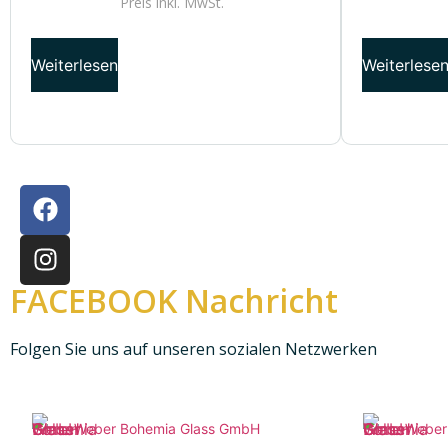
Preis inkl.
MwSt.
Weiterlesen
Weiterlese
FACEBOOK Nachricht
Folgen Sie uns auf unseren sozialen Netzwerken
Weber Bohemia Glass GmbH
Weber