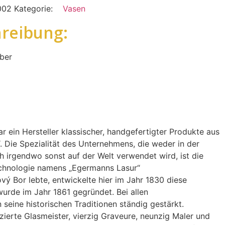
002
Kategorie:
Vasen
reibung:
ber
r ein Hersteller klassischer, handgefertigter Produkte aus
 Die Spezialität des Unternehmens, die weder in der
 irgendwo sonst auf der Welt verwendet wird, ist die
echnologie namens „Egermanns Lasur“
vý Bor lebte, entwickelte hier im Jahr 1830 diese
urde im Jahr 1861 gegründet. Bei allen
eine historischen Traditionen ständig gestärkt.
zierte Glasmeister, vierzig Graveure, neunzig Maler und