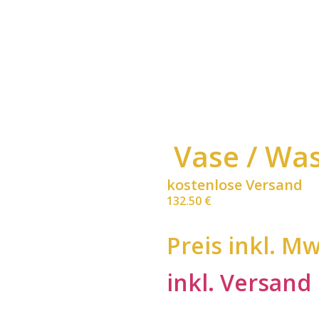
Vase / Wa
kostenlose Versand
132.50
€
Preis inkl. Mw
inkl. Versand