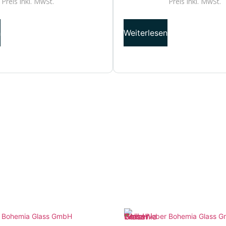
Preis inkl.
MwSt.
Preis inkl.
MwSt.
n
Weiterlesen
 Bohemia Glass GmbH
Weber Bohemia Glass 