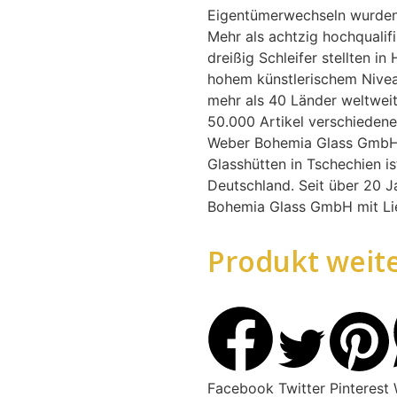
Eigentümerwechseln wurden s
Mehr als achtzig hochqualifi
dreißig Schleifer stellten i
hohem künstlerischem Nivea
mehr als 40 Länder weltwei
50.000 Artikel verschiedene
Weber Bohemia Glass GmbH 
Glasshütten in Tschechien is
Deutschland. Seit über 20 J
Bohemia Glass GmbH mit Lie
Produkt weit
Facebook
Twitter
Pinterest