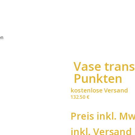
en
Vase tran
Punkten
kostenlose Versand
132.50
€
Preis inkl. Mw
inkl. Versand