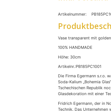
Artikelnummer:
PB185PC1
Produktbesch
Vase transparent mit golde
100% HANDMADE
Höhe: 30cm
Artikelnr.:PB185PC1001
Die Firma Egermann s.r.o. wa
Soda-Kalium „Bohemia Glas“.
Tschechischen Republik noch
Glasdekoration mit einer T
Fridrich Egermann, der in No
Technik. Das Unternehmen w