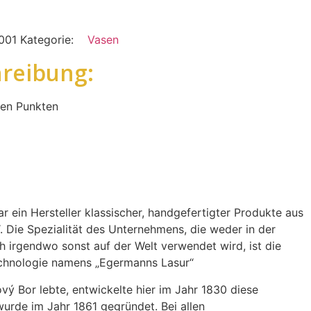
001
Kategorie:
Vasen
reibung:
nen Punkten
r ein Hersteller klassischer, handgefertigter Produkte aus
 Die Spezialität des Unternehmens, die weder in der
 irgendwo sonst auf der Welt verwendet wird, ist die
echnologie namens „Egermanns Lasur“
vý Bor lebte, entwickelte hier im Jahr 1830 diese
urde im Jahr 1861 gegründet. Bei allen