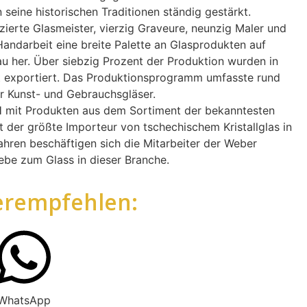
eine historischen Traditionen ständig gestärkt.
zierte Glasmeister, vierzig Graveure, neunzig Maler und
n Handarbeit eine breite Palette an Glasprodukten auf
u her. Über siebzig Prozent der Produktion wurden in
t exportiert. Das Produktionsprogramm umfasste rund
r Kunst- und Gebrauchsgläser.
mit Produkten aus dem Sortiment der bekanntesten
t der größte Importeur von tschechischem Kristallglas in
ahren beschäftigen sich die Mitarbeiter der Weber
be zum Glass in dieser Branche.
erempfehlen:
WhatsApp