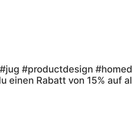
jug #productdesign #homed
 einen Rabatt von 15% auf al