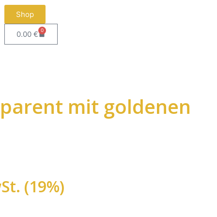
Shop
0
0.00
€
sparent mit goldenen
St. (19%)