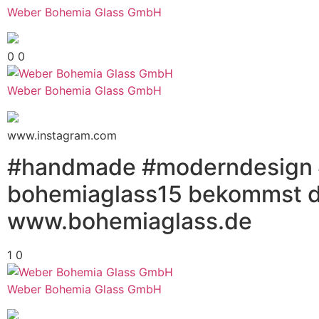
Weber Bohemia Glass GmbH
0
0
Weber Bohemia Glass GmbH
www.instagram.com
#handmade #moderndesign #
bohemiaglass15 bekommst du
www.bohemiaglass.de
1
0
Weber Bohemia Glass GmbH