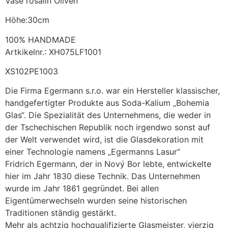
Vase rosalin Oliven
Höhe:30cm
100% HANDMADE
Artkikelnr.: XH075LF1001
XS102PE1003
Die Firma Egermann s.r.o. war ein Hersteller klassischer,
handgefertigter Produkte aus Soda-Kalium „Bohemia
Glas“. Die Spezialität des Unternehmens, die weder in
der Tschechischen Republik noch irgendwo sonst auf
der Welt verwendet wird, ist die Glasdekoration mit
einer Technologie namens „Egermanns Lasur“
Fridrich Egermann, der in Nový Bor lebte, entwickelte
hier im Jahr 1830 diese Technik. Das Unternehmen
wurde im Jahr 1861 gegründet. Bei allen
Eigentümerwechseln wurden seine historischen
Traditionen ständig gestärkt.
Mehr als achtzig hochqualifizierte Glasmeister, vierzig