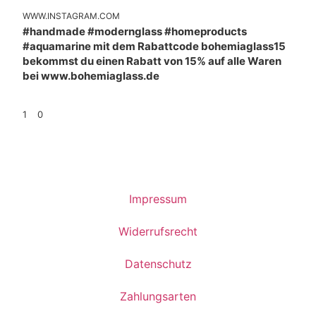
WWW.INSTAGRAM.COM
#handmade #modernglass #homeproducts
#aquamarine mit dem Rabattcode bohemiaglass15
bekommst du einen Rabatt von 15% auf alle Waren
bei www.bohemiaglass.de
1
0
Impressum
Widerrufsrecht
Datenschutz
Zahlungsarten