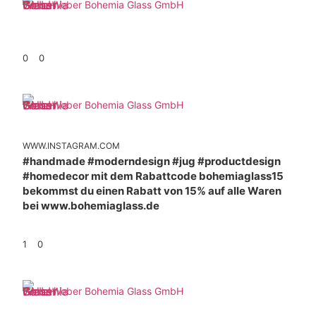
Weber Bohemia Glass GmbH
0
0
Weber Bohemia Glass GmbH
WWW.INSTAGRAM.COM
#handmade #moderndesign #jug #productdesign
#homedecor mit dem Rabattcode bohemiaglass15
bekommst du einen Rabatt von 15% auf alle Waren
bei www.bohemiaglass.de
1
0
Weber Bohemia Glass GmbH