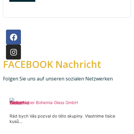
FACEBOOK Nachricht
Folgen Sie uns auf unseren sozialen Netzwerken
Weber Bohemia Glass GmbH
Rád bych Vás pozval do této skupiny. Vlastníme tisíce
kusů...