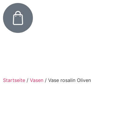
Startseite
/
Vasen
/
Vase rosalin Oliven