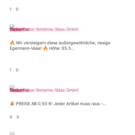
1
0
Weber Bohemia Glass GmbH
🔥 Wir versteigern diese außergewöhnliche, riesige
Egermann-Vase! 🔥 Höhe: 65,5...
1
0
Weber Bohemia Glass GmbH
🎉 PREISE AB 0,50 €! Jeder Artikel muss raus –...
0
0