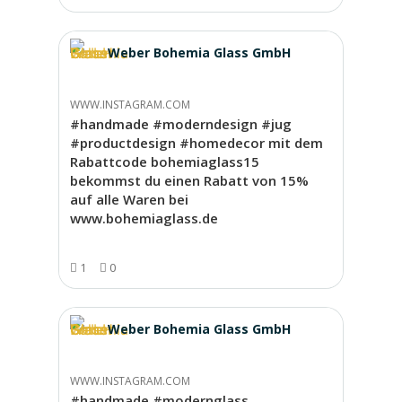
Weber Bohemia Glass GmbH
WWW.INSTAGRAM.COM
#handmade #moderndesign #jug
#productdesign #homedecor mit dem
Rabattcode bohemiaglass15
bekommst du einen Rabatt von 15%
auf alle Waren bei
www.bohemiaglass.de
1
0
Weber Bohemia Glass GmbH
WWW.INSTAGRAM.COM
#handmade #modernglass