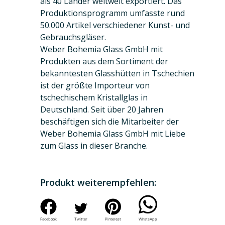
als 40 Länder weltweit exportiert. Das
Produktionsprogramm umfasste rund
50.000 Artikel verschiedener Kunst- und
Gebrauchsgläser.
Weber Bohemia Glass GmbH mit
Produkten aus dem Sortiment der
bekanntesten Glasshütten in Tschechien
ist der größte Importeur von
tschechischem Kristallglas in
Deutschland. Seit über 20 Jahren
beschäftigen sich die Mitarbeiter der
Weber Bohemia Glass GmbH mit Liebe
zum Glass in dieser Branche.
Produkt weiterempfehlen:
Facebook
Twitter
Pinterest
WhatsApp