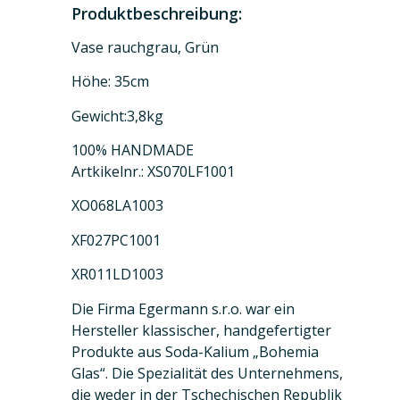
Produktbeschreibung:
Vase rauchgrau, Grün
Höhe: 35cm
Gewicht:3,8kg
100% HANDMADE
Artkikelnr.: XS070LF1001
XO068LA1003
XF027PC1001
XR011LD1003
Die Firma Egermann s.r.o. war ein
Hersteller klassischer, handgefertigter
Produkte aus Soda-Kalium „Bohemia
Glas“. Die Spezialität des Unternehmens,
die weder in der Tschechischen Republik