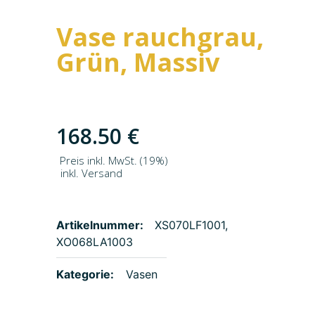
Vase rauchgrau,
Grün, Massiv
168.50
€
Preis inkl. MwSt. (19%)
inkl. Versand
Artikelnummer:
XS070LF1001,
XO068LA1003
Kategorie:
Vasen