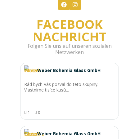
FACEBOOK
NACHRICHT
Folgen Sie uns auf unseren sozialen
Netzwerken
Weber Bohemia Glass GmbH
Rád bych Vás pozval do této skupiny.
Vlastníme tisíce kusů...
1
0
Weber Bohemia Glass GmbH