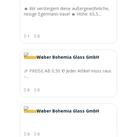
🔥 Wir versteigern diese außergewöhnliche,
riesige Egermann-Vase! 🔥 Höhe: 65,5...
1
0
Weber Bohemia Glass GmbH
🎉 PREISE AB 0,50 €! Jeder Artikel muss raus
–...
0
0
Weber Bohemia Glass GmbH
0
0