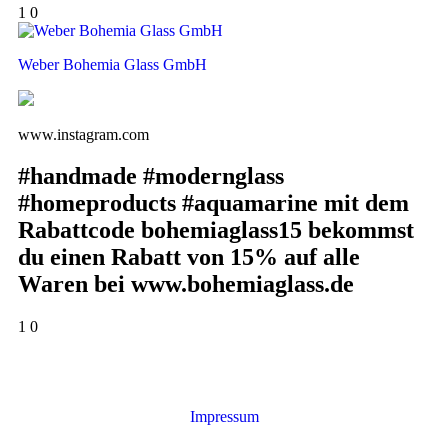
1
0
Weber Bohemia Glass GmbH
www.instagram.com
#handmade #modernglass
#homeproducts #aquamarine mit dem
Rabattcode bohemiaglass15 bekommst
du einen Rabatt von 15% auf alle
Waren bei www.bohemiaglass.de
1
0
Impressum