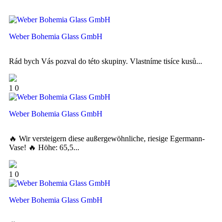
Weber Bohemia Glass GmbH
Rád bych Vás pozval do této skupiny. Vlastníme tisíce kusů...
1
0
Weber Bohemia Glass GmbH
🔥 Wir versteigern diese außergewöhnliche, riesige Egermann-
Vase! 🔥 Höhe: 65,5...
1
0
Weber Bohemia Glass GmbH