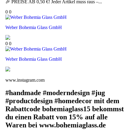
🎉 PREISE AB 0,50 €! Jeder Artikel muss raus –...
0
0
Weber Bohemia Glass GmbH
0
0
Weber Bohemia Glass GmbH
www.instagram.com
#handmade #moderndesign #jug
#productdesign #homedecor mit dem
Rabattcode bohemiaglass15 bekommst
du einen Rabatt von 15% auf alle
Waren bei www.bohemiaglass.de