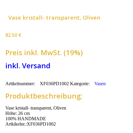
Vase kristall- transparent, Oliven
82.50
€
Preis inkl. MwSt. (19%)
inkl. Versand
Artikelnummer:
XF036PD1002
Kategorie:
Vasen
Produktbeschreibung:
Vase kristall- transparent, Oliven
Höhe: 26 cm
100% HANDMADE
Artkikelnr.:XF036PD1002