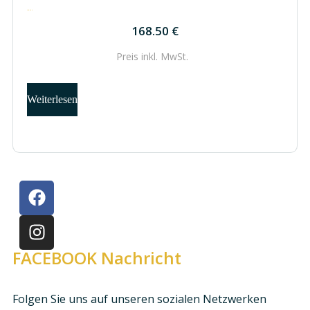
168.50
€
168.50
€
Preis inkl.
MwSt.
Weiterlesen
FACEBOOK Nachricht
Folgen Sie uns auf unseren sozialen Netzwerken