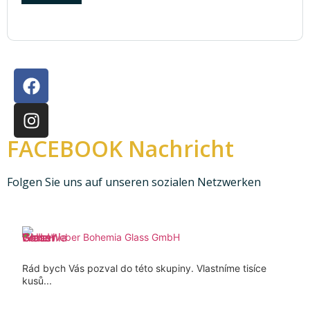
FACEBOOK Nachricht
Folgen Sie uns auf unseren sozialen Netzwerken
Weber Bohemia Glass GmbH
Rád bych Vás pozval do této skupiny. Vlastníme tisíce
kusů...