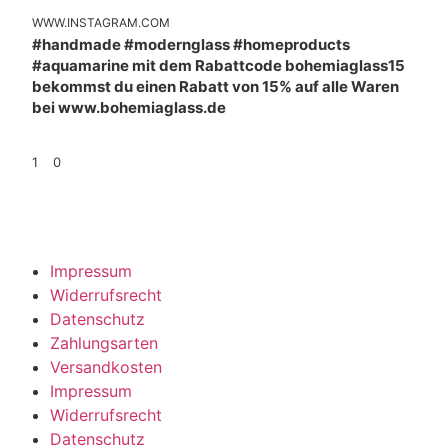
WWW.INSTAGRAM.COM
#handmade #modernglass #homeproducts
#aquamarine mit dem Rabattcode bohemiaglass15
bekommst du einen Rabatt von 15% auf alle Waren
bei www.bohemiaglass.de
1
0
Impressum
Widerrufsrecht
Datenschutz
Zahlungsarten
Versandkosten
Impressum
Widerrufsrecht
Datenschutz