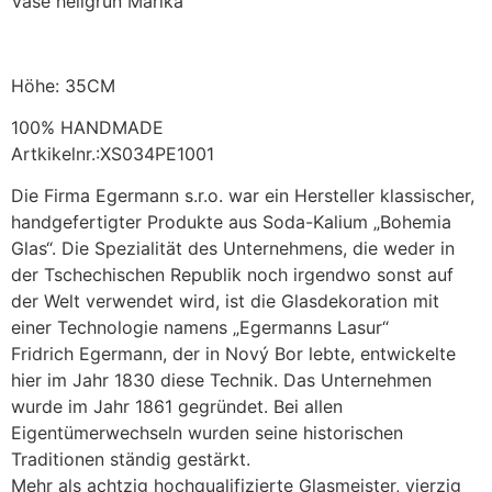
Vase hellgrün Marika
Höhe: 35CM
100% HANDMADE
Artkikelnr.:XS034PE1001
Die Firma Egermann s.r.o. war ein Hersteller klassischer,
handgefertigter Produkte aus Soda-Kalium „Bohemia
Glas“. Die Spezialität des Unternehmens, die weder in
der Tschechischen Republik noch irgendwo sonst auf
der Welt verwendet wird, ist die Glasdekoration mit
einer Technologie namens „Egermanns Lasur“
Fridrich Egermann, der in Nový Bor lebte, entwickelte
hier im Jahr 1830 diese Technik. Das Unternehmen
wurde im Jahr 1861 gegründet. Bei allen
Eigentümerwechseln wurden seine historischen
Traditionen ständig gestärkt.
Mehr als achtzig hochqualifizierte Glasmeister, vierzig