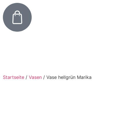
Startseite
/
Vasen
/
Vase hellgrün Marika