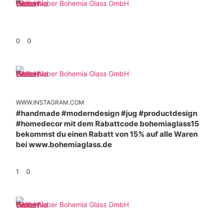
Weber Bohemia Glass GmbH
0
0
Weber Bohemia Glass GmbH
WWW.INSTAGRAM.COM
#handmade #moderndesign #jug #productdesign
#homedecor mit dem Rabattcode bohemiaglass15
bekommst du einen Rabatt von 15% auf alle Waren
bei www.bohemiaglass.de
1
0
Weber Bohemia Glass GmbH