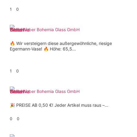
1
0
Weber Bohemia Glass GmbH
🔥 Wir versteigern diese außergewöhnliche, riesige
Egermann-Vase! 🔥 Höhe: 65,5...
1
0
Weber Bohemia Glass GmbH
🎉 PREISE AB 0,50 €! Jeder Artikel muss raus –...
0
0