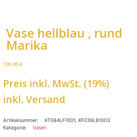
Vase hellblau , rund
Marika
105.00
€
Preis inkl. MwSt. (19%)
inkl. Versand
Artikelnummer:
XT084LF1001, XF039LB1003
Kategorie:
Vasen