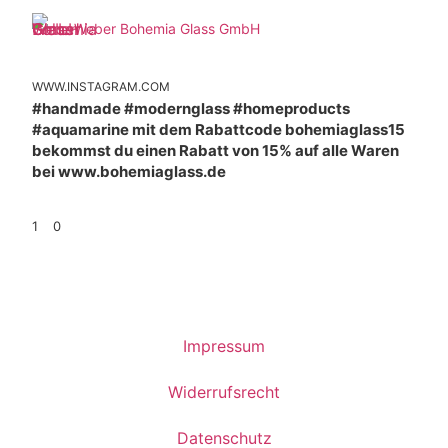
Weber Bohemia Glass GmbH
WWW.INSTAGRAM.COM
#handmade #modernglass #homeproducts
#aquamarine mit dem Rabattcode bohemiaglass15
bekommst du einen Rabatt von 15% auf alle Waren
bei www.bohemiaglass.de
1
0
Impressum
Widerrufsrecht
Datenschutz