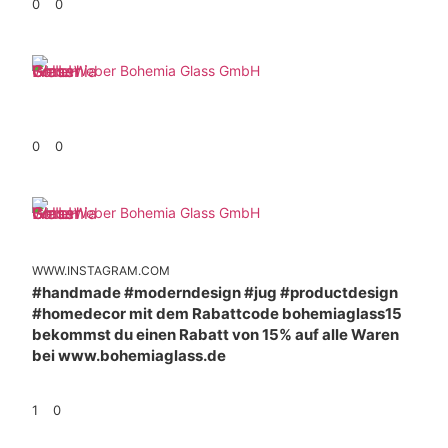
0
0
Weber Bohemia Glass GmbH
0
0
Weber Bohemia Glass GmbH
WWW.INSTAGRAM.COM
#handmade #moderndesign #jug #productdesign
#homedecor mit dem Rabattcode bohemiaglass15
bekommst du einen Rabatt von 15% auf alle Waren
bei www.bohemiaglass.de
1
0