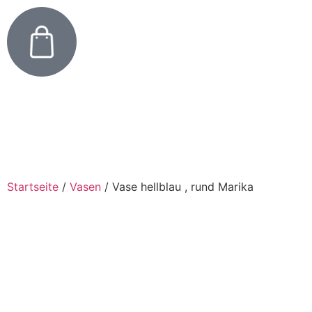
Startseite
/
Vasen
/
Vase hellblau , rund Marika