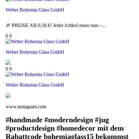
Weber Bohemia Glass GmbH
🎉 PREISE AB 0,50 €! Jeder Artikel muss raus –...
0
0
Weber Bohemia Glass GmbH
0
0
Weber Bohemia Glass GmbH
www.instagram.com
#handmade #moderndesign #jug
#productdesign #homedecor mit dem
Rabattcode bohemiaglass15 bekommst