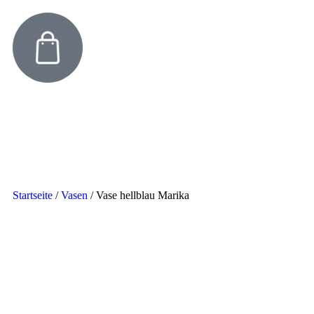
Startseite
/
Vasen
/
Vase hellblau Marika ​