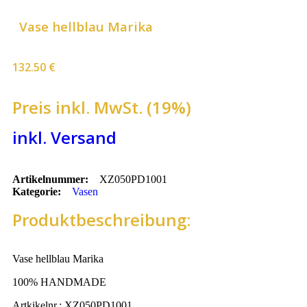
Vase hellblau Marika ​
132.50
€
Preis inkl. MwSt. (19%)
inkl. Versand
Artikelnummer:
XZ050PD1001
Kategorie:
Vasen
Produktbeschreibung:
Vase hellblau Marika
100% HANDMADE
Artkikelnr.: XZ050PD1001