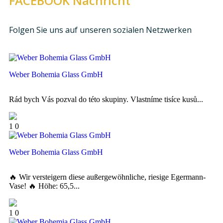
FACEBOOK Nachricht
Folgen Sie uns auf unseren sozialen Netzwerken
Weber Bohemia Glass GmbH
Rád bych Vás pozval do této skupiny. Vlastníme tisíce kusů...
1
0
Weber Bohemia Glass GmbH
🔥 Wir versteigern diese außergewöhnliche, riesige Egermann-
Vase! 🔥 Höhe: 65,5...
1
0