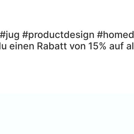
jug #productdesign #homed
 einen Rabatt von 15% auf al