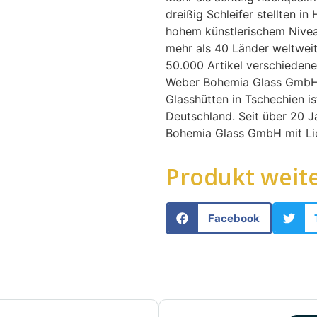
dreißig Schleifer stellten i
hohem künstlerischem Nivea
mehr als 40 Länder weltwei
50.000 Artikel verschiedene
Weber Bohemia Glass GmbH 
Glasshütten in Tschechien is
Deutschland. Seit über 20 J
Bohemia Glass GmbH mit Lie
Produkt weit
Facebook