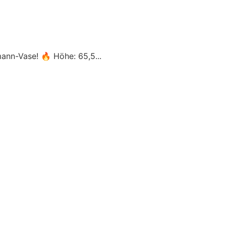
ann-Vase! 🔥 Höhe: 65,5...