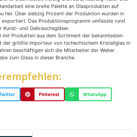
n Handarbeit eine breite Palette an Glasprodukten auf
u her. Über siebzig Prozent der Produktion wurden in
t exportiert. Das Produktionsprogramm umfasste rund
r Kunst- und Gebrauchsgläser.
mit Produkten aus dem Sortiment der bekanntesten
t der größte Importeur von tschechischem Kristallglas in
ahren beschäftigen sich die Mitarbeiter der Weber
be zum Glass in dieser Branche.
erempfehlen:
Twitter
Pinterest
WhatsApp