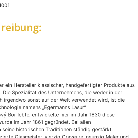
1001
reibung:
r ein Hersteller klassischer, handgefertigter Produkte aus
 Die Spezialität des Unternehmens, die weder in der
 irgendwo sonst auf der Welt verwendet wird, ist die
echnologie namens „Egermanns Lasur“
vý Bor lebte, entwickelte hier im Jahr 1830 diese
urde im Jahr 1861 gegründet. Bei allen
eine historischen Traditionen ständig gestärkt.
zierte Glasmeister, vierzig Graveure, neunzig Maler und