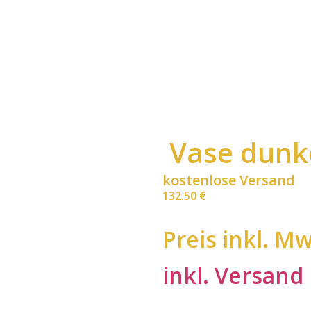
Vase dunk
kostenlose Versand
132.50
€
Preis inkl. Mw
inkl. Versand