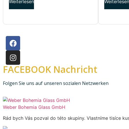
Weiterlesen
Weiterlese
FACEBOOK Nachricht
Folgen Sie uns auf unseren sozialen Netzwerken
Weber Bohemia Glass GmbH
Rád bych Vás pozval do této skupiny. Vlastníme tisíce kus