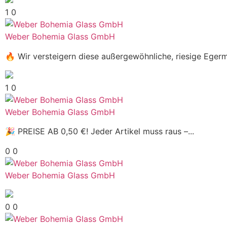
1
0
Weber Bohemia Glass GmbH
🔥 Wir versteigern diese außergewöhnliche, riesige Egerm
1
0
Weber Bohemia Glass GmbH
🎉 PREISE AB 0,50 €! Jeder Artikel muss raus –...
0
0
Weber Bohemia Glass GmbH
0
0