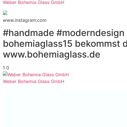
Weber Bohemia Glass GmbH
www.instagram.com
#handmade #moderndesign #
bohemiaglass15 bekommst du
www.bohemiaglass.de
1
0
Weber Bohemia Glass GmbH