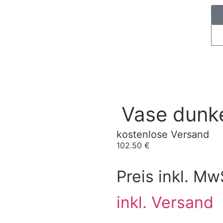
Vase dunke
kostenlose Versand
102.50
€
Preis inkl. Mw
inkl. Versand