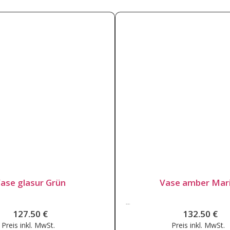
ase glasur Grün
Vase amber Mar
132.50
€
127.50
€
132.50
€
Preis inkl.
MwSt.
Preis inkl.
MwSt.