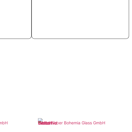
Weiterlesen
GmbH
Weber Bohemia Glass GmbH