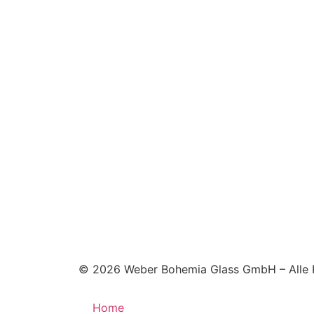
© 2026 Weber Bohemia Glass GmbH – Alle 
Home