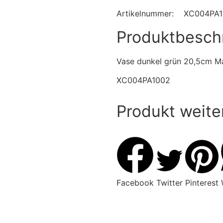
Artikelnummer:
XC004PA
Produktbesch
Vase dunkel grün 20,5cm M
XC004PA1002
Produkt weite
Facebook
Twitter
Pinterest