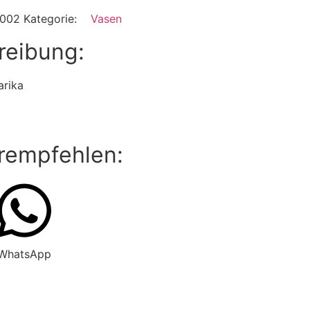
1002
Kategorie:
Vasen
reibung:
arika
rempfehlen:
WhatsApp