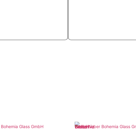
n
Weiterlesen
 Bohemia Glass GmbH
Weber Bohemia Glass 