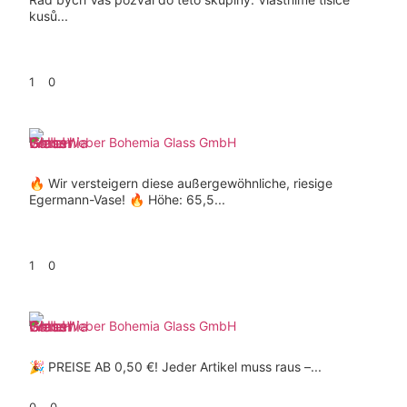
kusů...
1
0
Weber Bohemia Glass GmbH
🔥 Wir versteigern diese außergewöhnliche, riesige
Egermann-Vase! 🔥 Höhe: 65,5...
1
0
Weber Bohemia Glass GmbH
🎉 PREISE AB 0,50 €! Jeder Artikel muss raus –...
0
0