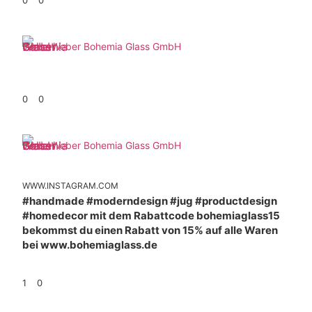
Weber Bohemia Glass GmbH
0
0
Weber Bohemia Glass GmbH
WWW.INSTAGRAM.COM
#handmade #moderndesign #jug #productdesign
#homedecor mit dem Rabattcode bohemiaglass15
bekommst du einen Rabatt von 15% auf alle Waren
bei www.bohemiaglass.de
1
0