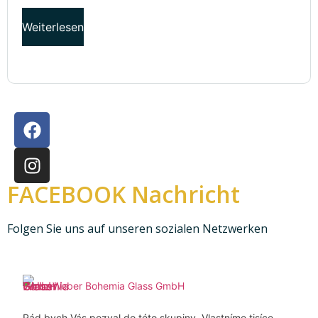
Weiterlesen
FACEBOOK Nachricht
Folgen Sie uns auf unseren sozialen Netzwerken
Weber Bohemia Glass GmbH
Rád bych Vás pozval do této skupiny. Vlastníme tisíce