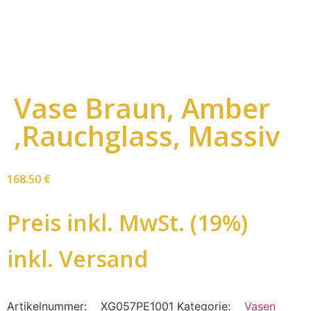
Vase Braun, Amber
,Rauchglass, Massiv
168.50
€
Preis inkl. MwSt. (19%)
inkl. Versand
Artikelnummer:
XG057PE1001
Kategorie:
Vasen