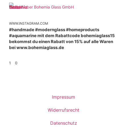
Weber Bohemia Glass GmbH
WWW.INSTAGRAM.COM
#handmade #modernglass #homeproducts
#aquamarine mit dem Rabattcode bohemiaglass15
bekommst du einen Rabatt von 15% auf alle Waren
bei www.bohemiaglass.de
1
0
Impressum
Widerrufsrecht
Datenschutz