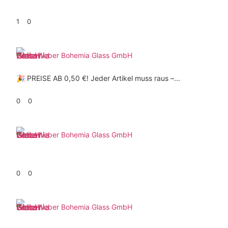
1
0
Weber Bohemia Glass GmbH
🎉 PREISE AB 0,50 €! Jeder Artikel muss raus –...
0
0
Weber Bohemia Glass GmbH
0
0
Weber Bohemia Glass GmbH