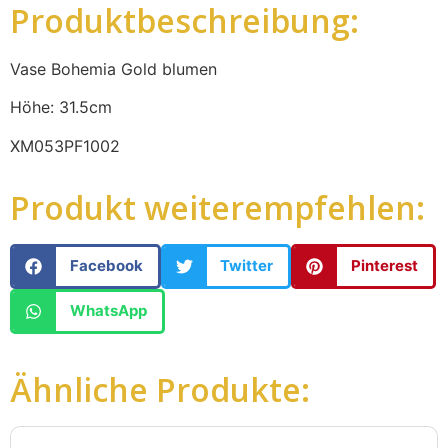
Produktbeschreibung:
Vase Bohemia Gold blumen
Höhe: 31.5cm
XM053PF1002
Produkt weiterempfehlen:
Facebook
Twitter
Pinterest
WhatsApp
Ähnliche Produkte: