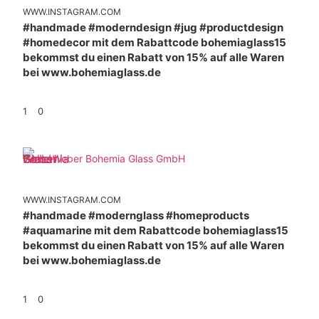
WWW.INSTAGRAM.COM
#handmade #moderndesign #jug #productdesign
#homedecor mit dem Rabattcode bohemiaglass15
bekommst du einen Rabatt von 15% auf alle Waren
bei www.bohemiaglass.de
1
0
Weber Bohemia Glass GmbH
WWW.INSTAGRAM.COM
#handmade #modernglass #homeproducts
#aquamarine mit dem Rabattcode bohemiaglass15
bekommst du einen Rabatt von 15% auf alle Waren
bei www.bohemiaglass.de
1
0