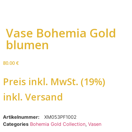
Vase Bohemia Gold
blumen
80.00
€
Preis inkl. MwSt. (19%)
inkl. Versand
Artikelnummer:
XM053PF1002
Categories
Bohemia Gold Collection
,
Vasen