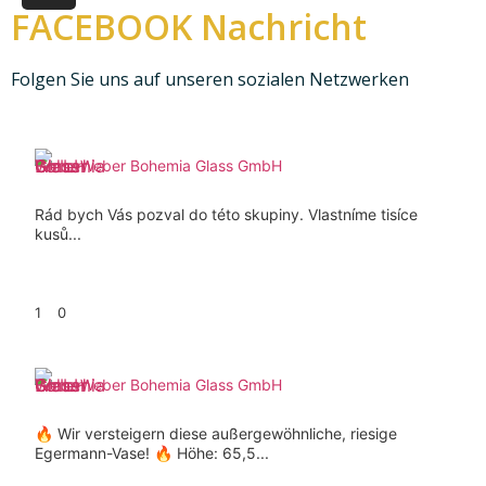
FACEBOOK Nachricht
Folgen Sie uns auf unseren sozialen Netzwerken
Weber Bohemia Glass GmbH
Rád bych Vás pozval do této skupiny. Vlastníme tisíce
kusů...
1
0
Weber Bohemia Glass GmbH
🔥 Wir versteigern diese außergewöhnliche, riesige
Egermann-Vase! 🔥 Höhe: 65,5...