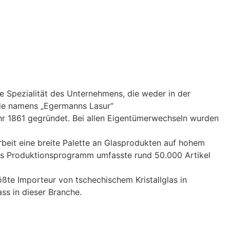
ie Spezialität des Unternehmens, die weder in der
gie namens „Egermanns Lasur“
ahr 1861 gegründet. Bei allen Eigentümerwechseln wurden
arbeit eine breite Palette an Glasprodukten auf hohem
Das Produktionsprogramm umfasste rund 50.000 Artikel
te Importeur von tschechischem Kristallglas in
ss in dieser Branche.