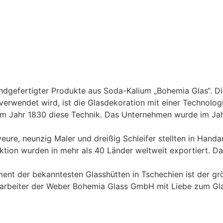
handgefertigter Produkte aus Soda-Kalium „Bohemia Glas“. D
verwendet wird, ist die Glasdekoration mit einer Technolo
er im Jahr 1830 diese Technik. Das Unternehmen wurde im J
veure, neunzig Maler und dreißig Schleifer stellten in Hand
uktion wurden in mehr als 40 Länder weltweit exportiert. 
 der bekanntesten Glasshütten in Tschechien ist der größ
itarbeiter der Weber Bohemia Glass GmbH mit Liebe zum Gla