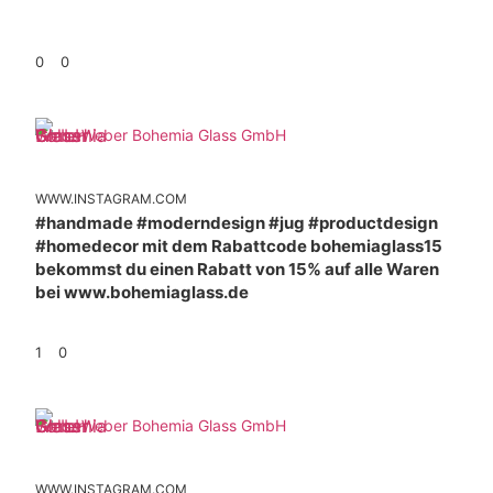
0
0
Weber Bohemia Glass GmbH
WWW.INSTAGRAM.COM
#handmade #moderndesign #jug #productdesign
#homedecor mit dem Rabattcode bohemiaglass15
bekommst du einen Rabatt von 15% auf alle Waren
bei www.bohemiaglass.de
1
0
Weber Bohemia Glass GmbH
WWW.INSTAGRAM.COM