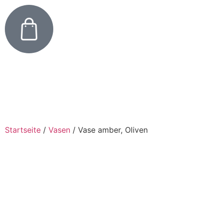
Startseite
/
Vasen
/
Vase amber, Oliven