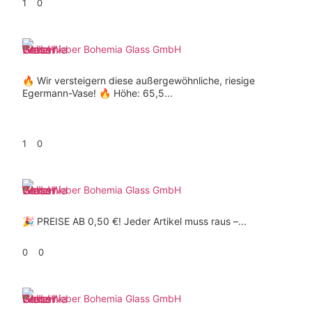
1
0
Weber Bohemia Glass GmbH
🔥 Wir versteigern diese außergewöhnliche, riesige
Egermann-Vase! 🔥 Höhe: 65,5...
1
0
Weber Bohemia Glass GmbH
🎉 PREISE AB 0,50 €! Jeder Artikel muss raus –...
0
0
Weber Bohemia Glass GmbH