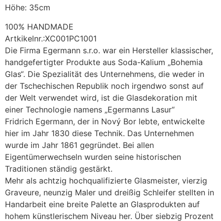
Höhe: 35cm
100% HANDMADE
Artkikelnr.:XC001PC1001
Die Firma Egermann s.r.o. war ein Hersteller klassischer,
handgefertigter Produkte aus Soda-Kalium „Bohemia
Glas“. Die Spezialität des Unternehmens, die weder in
der Tschechischen Republik noch irgendwo sonst auf
der Welt verwendet wird, ist die Glasdekoration mit
einer Technologie namens „Egermanns Lasur“
Fridrich Egermann, der in Nový Bor lebte, entwickelte
hier im Jahr 1830 diese Technik. Das Unternehmen
wurde im Jahr 1861 gegründet. Bei allen
Eigentümerwechseln wurden seine historischen
Traditionen ständig gestärkt.
Mehr als achtzig hochqualifizierte Glasmeister, vierzig
Graveure, neunzig Maler und dreißig Schleifer stellten in
Handarbeit eine breite Palette an Glasprodukten auf
hohem künstlerischem Niveau her. Über siebzig Prozent