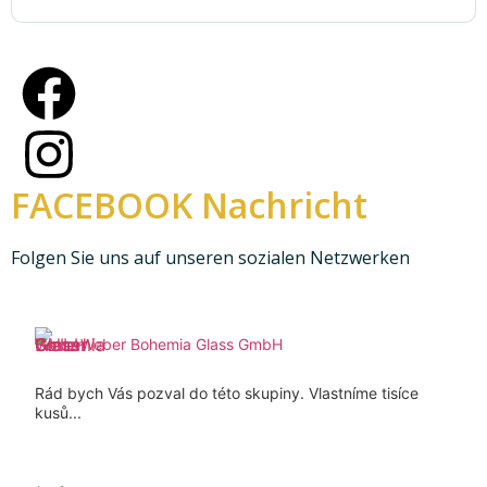
FACEBOOK Nachricht
Folgen Sie uns auf unseren sozialen Netzwerken
Weber Bohemia Glass GmbH
Rád bych Vás pozval do této skupiny. Vlastníme tisíce
kusů...