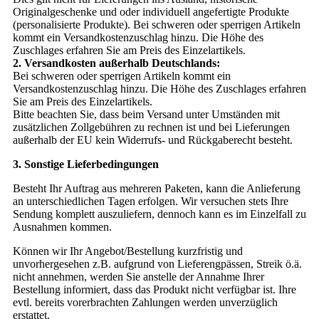
Originalgeschenke und oder individuell angefertigte Produkte
(personalisierte Produkte). Bei schweren oder sperrigen Artikeln
kommt ein Versandkostenzuschlag hinzu. Die Höhe des
Zuschlages erfahren Sie am Preis des Einzelartikels.
2. Versandkosten außerhalb Deutschlands:
Bei schweren oder sperrigen Artikeln kommt ein
Versandkostenzuschlag hinzu. Die Höhe des Zuschlages erfahren
Sie am Preis des Einzelartikels.
Bitte beachten Sie, dass beim Versand unter Umständen mit
zusätzlichen Zollgebühren zu rechnen ist und bei Lieferungen
außerhalb der EU kein Widerrufs- und Rückgaberecht besteht.
3. Sonstige Lieferbedingungen
Besteht Ihr Auftrag aus mehreren Paketen, kann die Anlieferung
an unterschiedlichen Tagen erfolgen. Wir versuchen stets Ihre
Sendung komplett auszuliefern, dennoch kann es im Einzelfall zu
Ausnahmen kommen.
Können wir Ihr Angebot/Bestellung kurzfristig und
unvorhergesehen z.B. aufgrund von Lieferengpässen, Streik ö.ä.
nicht annehmen, werden Sie anstelle der Annahme Ihrer
Bestellung informiert, dass das Produkt nicht verfügbar ist. Ihre
evtl. bereits vorerbrachten Zahlungen werden unverzüglich
erstattet.