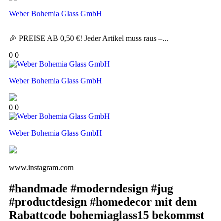
Weber Bohemia Glass GmbH
🎉 PREISE AB 0,50 €! Jeder Artikel muss raus –...
0
0
Weber Bohemia Glass GmbH
0
0
Weber Bohemia Glass GmbH
www.instagram.com
#handmade #moderndesign #jug
#productdesign #homedecor mit dem
Rabattcode bohemiaglass15 bekommst