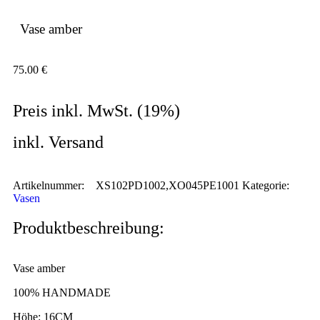
Vase amber
75.00
€
Preis inkl. MwSt. (19%)
inkl. Versand
Artikelnummer:
XS102PD1002,XO045PE1001
Kategorie:
Vasen
Produktbeschreibung:
Vase amber
100% HANDMADE
Höhe: 16CM