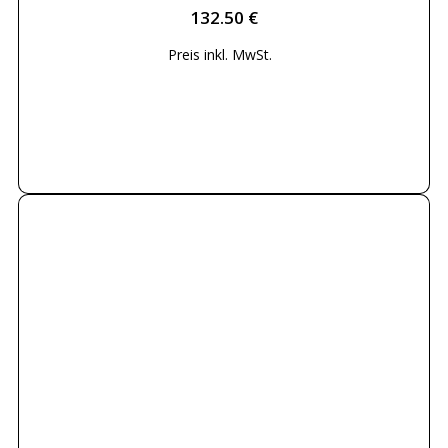
132.50
€
Preis inkl.
MwSt.
Weiterlesen
letztes Stück