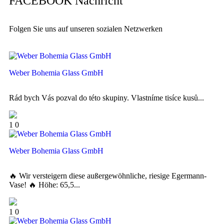
FACEBOOK Nachricht
Folgen Sie uns auf unseren sozialen Netzwerken
Weber Bohemia Glass GmbH
Rád bych Vás pozval do této skupiny. Vlastníme tisíce kusů...
1
0
Weber Bohemia Glass GmbH
🔥 Wir versteigern diese außergewöhnliche, riesige Egermann-
Vase! 🔥 Höhe: 65,5...
1
0