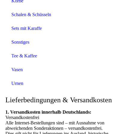
Körbe
Schalen & Schüsseln
Sets mit Karaffe
Sonstiges
Tee & Kaffee
Vasen
Urnen
Lieferbedingungen & Versandkosten
1. Versandkosten innerhalb Deutschlands:
Versandkostenfrei
Alle Internet-Bestellungen sind – mit Ausnahme von
abweichenden Sonderaktionen – versandkostenfrei.
Dies gilt nicht für Lieferungen ins Ausland, historische