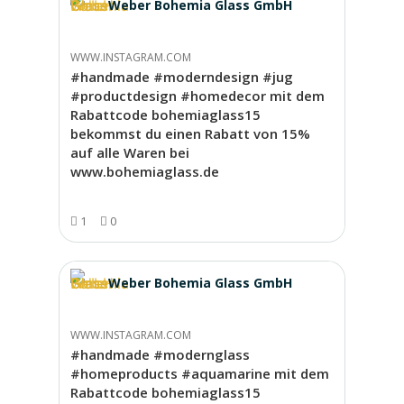
Weber Bohemia Glass GmbH
WWW.INSTAGRAM.COM
#handmade #moderndesign #jug
#productdesign #homedecor mit dem
Rabattcode bohemiaglass15
bekommst du einen Rabatt von 15%
auf alle Waren bei
www.bohemiaglass.de
1
0
Weber Bohemia Glass GmbH
WWW.INSTAGRAM.COM
#handmade #modernglass
#homeproducts #aquamarine mit dem
Rabattcode bohemiaglass15