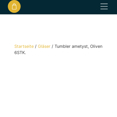
Startseite
/
Gläser
/
Tumbler ametyst, Oliven
6STK.