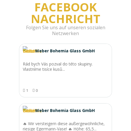
FACEBOOK
NACHRICHT
Folgen Sie uns auf unseren sozialen
Netzwerken
Weber Bohemia Glass GmbH
Rád bych Vás pozval do této skupiny.
Vlastníme tisíce kusů...
1
0
Weber Bohemia Glass GmbH
🔥 Wir versteigern diese außergewöhnliche,
riesige Egermann-Vase! 🔥 Höhe: 65,5...