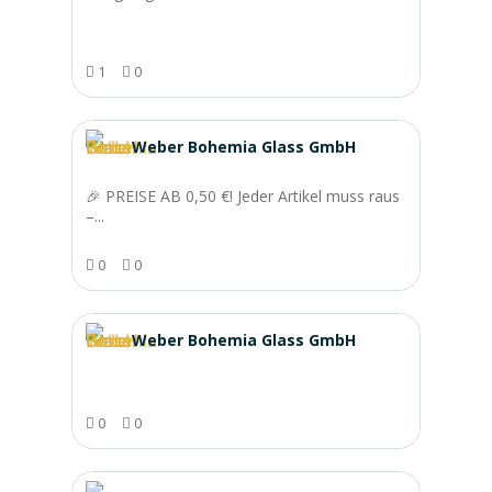
1
0
Weber Bohemia Glass GmbH
🎉 PREISE AB 0,50 €! Jeder Artikel muss raus
–...
0
0
Weber Bohemia Glass GmbH
0
0