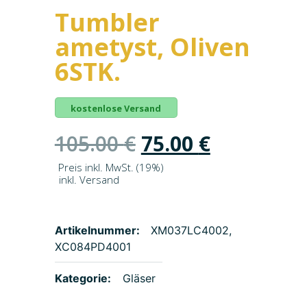
Tumbler
ametyst, Oliven
6STK.
kostenlose Versand
105.00
€
75.00
€
Preis inkl. MwSt. (19%)
inkl. Versand
Artikelnummer:
XM037LC4002,
XC084PD4001
Kategorie:
Gläser