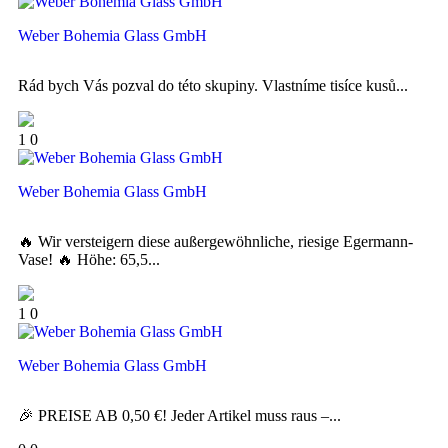
Weber Bohemia Glass GmbH
Rád bych Vás pozval do této skupiny. Vlastníme tisíce kusů...
1
0
Weber Bohemia Glass GmbH
🔥 Wir versteigern diese außergewöhnliche, riesige Egermann-
Vase! 🔥 Höhe: 65,5...
1
0
Weber Bohemia Glass GmbH
🎉 PREISE AB 0,50 €! Jeder Artikel muss raus –...