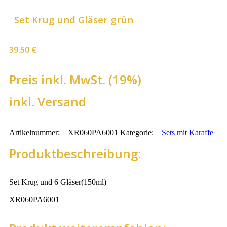
Set Krug und Gläser grün
39.50
€
Preis inkl. MwSt. (19%)
inkl. Versand
Artikelnummer:
XR060PA6001
Kategorie:
Sets mit Karaffe
Produktbeschreibung:
Set Krug und 6 Gläser(150ml)
XR060PA6001