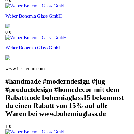
0
0
Weber Bohemia Glass GmbH
0
0
Weber Bohemia Glass GmbH
www.instagram.com
#handmade #moderndesign #jug
#productdesign #homedecor mit dem
Rabattcode bohemiaglass15 bekommst
du einen Rabatt von 15% auf alle
Waren bei www.bohemiaglass.de
1
0