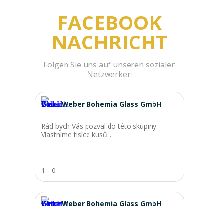
FACEBOOK
NACHRICHT
Folgen Sie uns auf unseren sozialen
Netzwerken
Weber Bohemia Glass GmbH
Rád bych Vás pozval do této skupiny.
Vlastníme tisíce kusů...
1
0
Weber Bohemia Glass GmbH