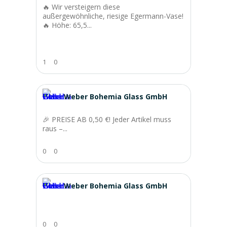
🔥 Wir versteigern diese
außergewöhnliche, riesige Egermann-Vase!
🔥 Höhe: 65,5...
1
0
Weber Bohemia Glass GmbH
🎉 PREISE AB 0,50 €! Jeder Artikel muss
raus –...
0
0
Weber Bohemia Glass GmbH
0
0