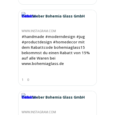
Weber Bohemia Glass GmbH
WWW.INSTAGRAM.COM
#handmade #moderndesign #jug
#productdesign #homedecor mit
dem Rabattcode bohemiaglass15
bekommst du einen Rabatt von 15%
auf alle Waren bei
www.bohemiaglass.de
1
0
Weber Bohemia Glass GmbH
WWW.INSTAGRAM.COM