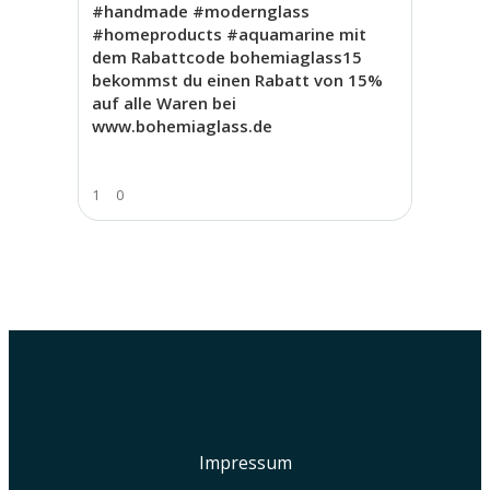
#handmade #modernglass
#homeproducts #aquamarine mit
dem Rabattcode bohemiaglass15
bekommst du einen Rabatt von 15%
auf alle Waren bei
www.bohemiaglass.de
1
0
Impressum