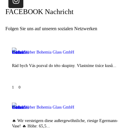
FACEBOOK Nachricht
Folgen Sie uns auf unseren sozialen Netzwerken
Weber Bohemia Glass GmbH
Rád bych Vás pozval do této skupiny. Vlastníme tisíce kusů...
1
0
Weber Bohemia Glass GmbH
🔥 Wir versteigern diese außergewöhnliche, riesige Egermann-
Vase! 🔥 Höhe: 65,5...