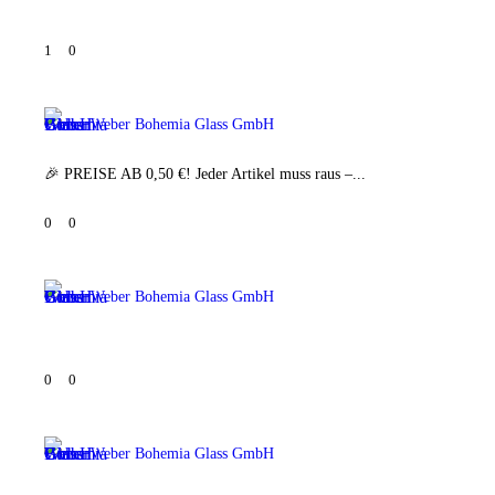
1
0
Weber Bohemia Glass GmbH
🎉 PREISE AB 0,50 €! Jeder Artikel muss raus –...
0
0
Weber Bohemia Glass GmbH
0
0
Weber Bohemia Glass GmbH