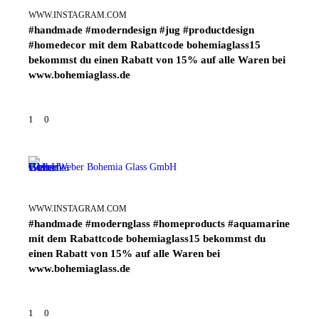
WWW.INSTAGRAM.COM
#handmade #moderndesign #jug #productdesign
#homedecor mit dem Rabattcode bohemiaglass15
bekommst du einen Rabatt von 15% auf alle Waren bei
www.bohemiaglass.de
1
0
Weber Bohemia Glass GmbH
WWW.INSTAGRAM.COM
#handmade #modernglass #homeproducts #aquamarine
mit dem Rabattcode bohemiaglass15 bekommst du
einen Rabatt von 15% auf alle Waren bei
www.bohemiaglass.de
1
0