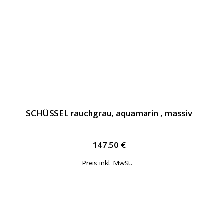
SCHÜSSEL rauchgrau, aquamarin , massiv
147.50
€
147.50
€
Preis inkl.
MwSt.
Weiterlesen