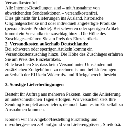
Versandkostenfrei
Alle Internet-Bestellungen sind – mit Ausnahme von
abweichenden Sonderaktionen – versandkostenfrei.
Dies gilt nicht für Lieferungen ins Ausland, historische
Originalgeschenke und oder individuell angefertigte Produkte
(personalisierte Produkte). Bei schweren oder sperrigen Artikeln
kommt ein Versandkostenzuschlag hinzu. Die Höhe des
Zuschlages erfahren Sie am Preis des Einzelartikels.
2. Versandkosten außerhalb Deutschlands:
Bei schweren oder sperrigen Artikeln kommt ein
Versandkostenzuschlag hinzu. Die Höhe des Zuschlages erfahren
Sie am Preis des Einzelartikels.
Bitte beachten Sie, dass beim Versand unter Umständen mit
zusätzlichen Zollgebühren zu rechnen ist und bei Lieferungen
außerhalb der EU kein Widerrufs- und Rückgaberecht besteht.
3. Sonstige Lieferbedingungen
Besteht Ihr Auftrag aus mehreren Paketen, kann die Anlieferung
an unterschiedlichen Tagen erfolgen. Wir versuchen stets Ihre
Sendung komplett auszuliefern, dennoch kann es im Einzelfall zu
Ausnahmen kommen.
Können wir Ihr Angebot/Bestellung kurzfristig und
unvorhergesehen z.B. aufgrund von Lieferengpässen, Streik ö.ä.