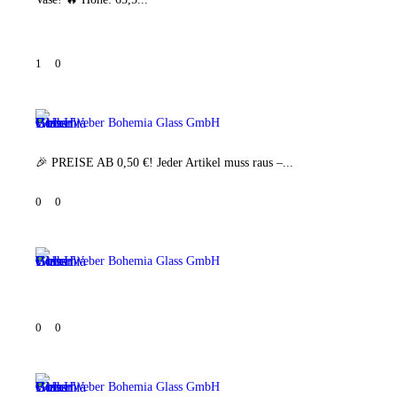
1
0
Weber Bohemia Glass GmbH
🎉 PREISE AB 0,50 €! Jeder Artikel muss raus –...
0
0
Weber Bohemia Glass GmbH
0
0
Weber Bohemia Glass GmbH