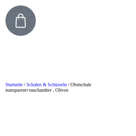
Startseite
/
Schalen & Schüsseln
/
Obstschale
transparent+rauchamber , Oliven