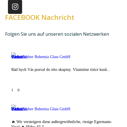
FACEBOOK Nachricht
Folgen Sie uns auf unseren sozialen Netzwerken
Weber Bohemia Glass GmbH
Rád bych Vás pozval do této skupiny. Vlastníme tisíce kusů...
1
0
Weber Bohemia Glass GmbH
🔥 Wir versteigern diese außergewöhnliche, riesige Egermann-
Vase! 🔥 Höhe: 65,5...