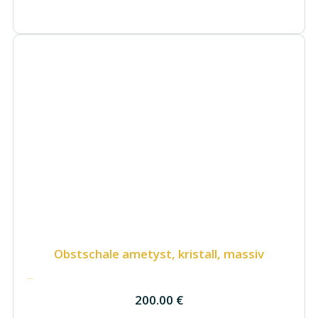
Obstschale ametyst, kristall, massiv
200.00
€
200.00
€