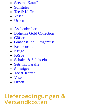
Sets mit Karaffe
Sonstiges
Tee & Kaffee
Vasen
Urnen
Aschenbecher
Bohemia Gold Collection
Gläser
Glasobst und Glasgemüse
Kronleuchter
Krüge
Körbe
Schalen & Schüsseln
Sets mit Karaffe
Sonstiges
Tee & Kaffee
Vasen
Urnen
Lieferbedingungen &
Versandkosten