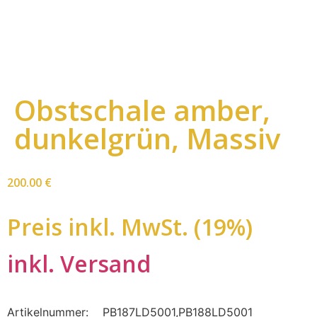
Obstschale amber,
dunkelgrün, Massiv
200.00
€
Preis inkl. MwSt. (19%)
inkl. Versand
Artikelnummer:
PB187LD5001,PB188LD5001