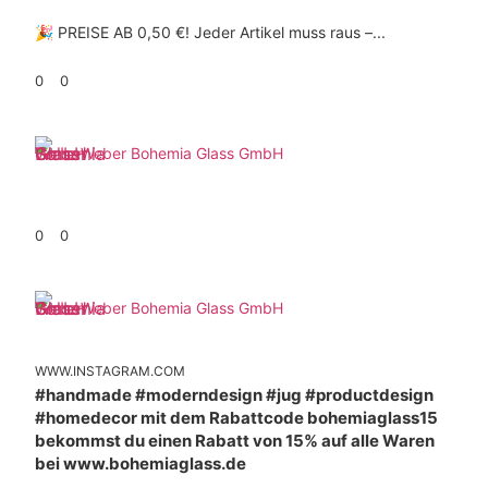
🎉 PREISE AB 0,50 €! Jeder Artikel muss raus –...
0
0
Weber Bohemia Glass GmbH
0
0
Weber Bohemia Glass GmbH
WWW.INSTAGRAM.COM
#handmade #moderndesign #jug #productdesign
#homedecor mit dem Rabattcode bohemiaglass15
bekommst du einen Rabatt von 15% auf alle Waren
bei www.bohemiaglass.de