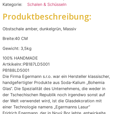
Kategorie:
Schalen & Schüsseln
Produktbeschreibung:
Obstschale amber, dunkelgrün, Massiv
Breite:40 CM
Gewicht: 3,5kg
100% HANDMADE
Artkikelnr.:PB187LD5001
PB188LD5001
Die Firma Egermann s.r.o. war ein Hersteller klassischer,
handgefertigter Produkte aus Soda-Kalium „Bohemia
Glas“. Die Spezialität des Unternehmens, die weder in
der Tschechischen Republik noch irgendwo sonst auf
der Welt verwendet wird, ist die Glasdekoration mit
einer Technologie namens „Egermanns Lasur“
Fridrich Egermann, der in Nový Bor lebte, entwickelte