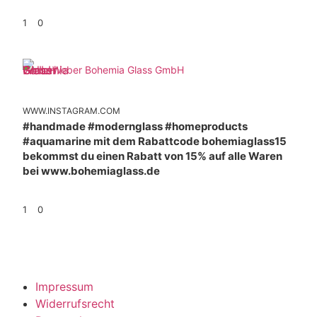
1
0
Weber Bohemia Glass GmbH
WWW.INSTAGRAM.COM
#handmade #modernglass #homeproducts
#aquamarine mit dem Rabattcode bohemiaglass15
bekommst du einen Rabatt von 15% auf alle Waren
bei www.bohemiaglass.de
1
0
Impressum
Widerrufsrecht