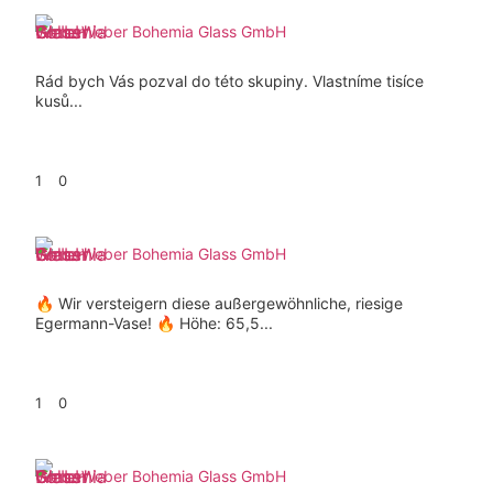
Weber Bohemia Glass GmbH
Rád bych Vás pozval do této skupiny. Vlastníme tisíce
kusů...
1
0
Weber Bohemia Glass GmbH
🔥 Wir versteigern diese außergewöhnliche, riesige
Egermann-Vase! 🔥 Höhe: 65,5...
1
0
Weber Bohemia Glass GmbH