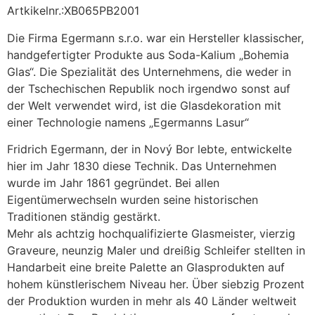
Artkikelnr.:XB065PB2001
Die Firma Egermann s.r.o. war ein Hersteller klassischer,
handgefertigter Produkte aus Soda-Kalium „Bohemia
Glas“. Die Spezialität des Unternehmens, die weder in
der Tschechischen Republik noch irgendwo sonst auf
der Welt verwendet wird, ist die Glasdekoration mit
einer Technologie namens „Egermanns Lasur“
Fridrich Egermann, der in Nový Bor lebte, entwickelte
hier im Jahr 1830 diese Technik. Das Unternehmen
wurde im Jahr 1861 gegründet. Bei allen
Eigentümerwechseln wurden seine historischen
Traditionen ständig gestärkt.
Mehr als achtzig hochqualifizierte Glasmeister, vierzig
Graveure, neunzig Maler und dreißig Schleifer stellten in
Handarbeit eine breite Palette an Glasprodukten auf
hohem künstlerischem Niveau her. Über siebzig Prozent
der Produktion wurden in mehr als 40 Länder weltweit