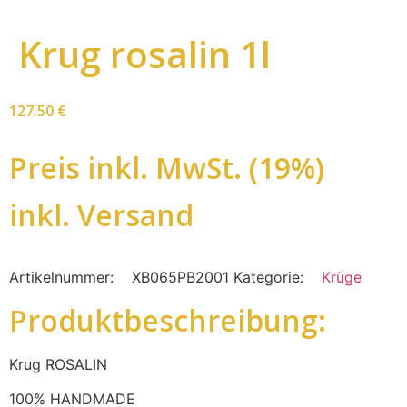
Krug rosalin 1l
127.50
€
Preis inkl. MwSt. (19%)
inkl. Versand
Artikelnummer:
XB065PB2001
Kategorie:
Krüge
Produktbeschreibung:
Krug ROSALIN
100% HANDMADE