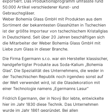
exportiert. Das Produktionsprogramm umfasste rund
50.000 Artikel verschiedener Kunst- und
Gebrauchsgläser.
Weber Bohemia Glass GmbH mit Produkten aus dem
Sortiment der bekanntesten Glasshütten in Tschechien
ist der größte Importeur von tschechischem Kristallglas
in Deutschland. Seit über 20 Jahren beschäftigen sich
die Mitarbeiter der Weber Bohemia Glass GmbH mit
Liebe zum Glass in dieser Branche.
Die Firma Egermann s.r.o. war ein Hersteller klassischer,
handgefertigter Produkte aus Soda-Kalium „Bohemia
Glas“. Die Spezialität des Unternehmens, die weder in
der Tschechischen Republik noch irgendwo sonst auf
der Welt verwendet wird, ist die Glasdekoration mit
einer Technologie namens „Egermanns Lasur“
Fridrich Egermann, der in Nový Bor lebte, entwickelte
hier im Jahr 1830 diese Technik. Das Unternehmen
wurde im Jahr 1861 gegründet. Bei allen