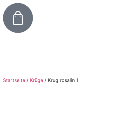
Startseite
/
Krüge
/
Krug rosalin 1l