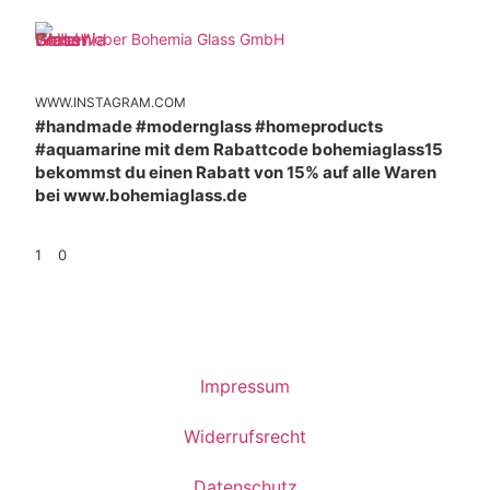
Weber Bohemia Glass GmbH
WWW.INSTAGRAM.COM
#handmade #modernglass #homeproducts
#aquamarine mit dem Rabattcode bohemiaglass15
bekommst du einen Rabatt von 15% auf alle Waren
bei www.bohemiaglass.de
1
0
Impressum
Widerrufsrecht
Datenschutz