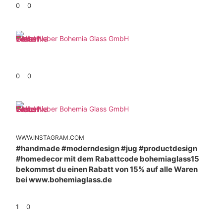
0
0
Weber Bohemia Glass GmbH
0
0
Weber Bohemia Glass GmbH
WWW.INSTAGRAM.COM
#handmade #moderndesign #jug #productdesign
#homedecor mit dem Rabattcode bohemiaglass15
bekommst du einen Rabatt von 15% auf alle Waren
bei www.bohemiaglass.de
1
0