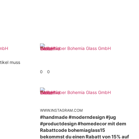
GmbH
Weber Bohemia Glass GmbH
tikel muss
0
0
Weber Bohemia Glass GmbH
WWW.INSTAGRAM.COM
#handmade #moderndesign #jug
#productdesign #homedecor mit dem
Rabattcode bohemiaglass15
bekommst du einen Rabatt von 15% auf