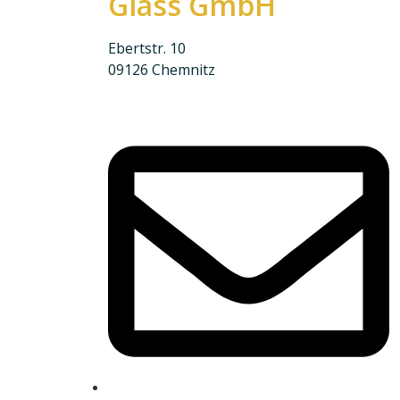
Glass GmbH
Ebertstr. 10
09126 Chemnitz