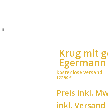
 1l
Krug mit g
Egermann 
kostenlose Versand
127.50
€
Preis inkl. Mw
inkl. Versand