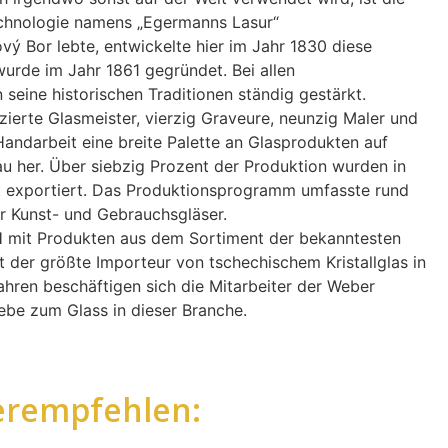
echnologie namens „Egermanns Lasur“
vý Bor lebte, entwickelte hier im Jahr 1830 diese
urde im Jahr 1861 gegründet. Bei allen
eine historischen Traditionen ständig gestärkt.
zierte Glasmeister, vierzig Graveure, neunzig Maler und
n Handarbeit eine breite Palette an Glasprodukten auf
u her. Über siebzig Prozent der Produktion wurden in
t exportiert. Das Produktionsprogramm umfasste rund
r Kunst- und Gebrauchsgläser.
mit Produkten aus dem Sortiment der bekanntesten
t der größte Importeur von tschechischem Kristallglas in
ahren beschäftigen sich die Mitarbeiter der Weber
be zum Glass in dieser Branche.
erempfehlen: