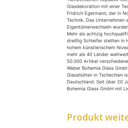
Glasdekoration mit einer T
Fridrich Egermann, der in No
Technik. Das Unternehmen w
Eigentümerwechseln wurden s
Mehr als achtzig hochqualifi
dreißig Schleifer stellten i
hohem künstlerischem Nivea
mehr als 40 Länder weltwei
50.000 Artikel verschiedene
Weber Bohemia Glass GmbH 
Glasshütten in Tschechien is
Deutschland. Seit über 20 J
Bohemia Glass GmbH mit Lie
Produkt weit