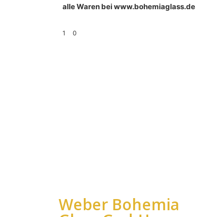
alle Waren bei www.bohemiaglass.de
1
0
Weber Bohemia