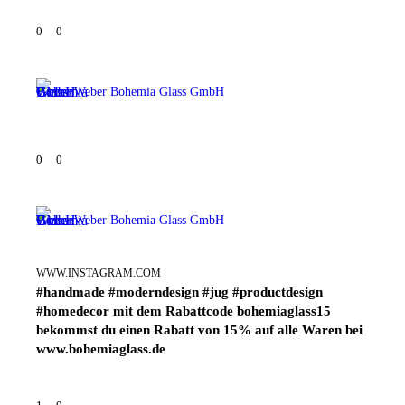
0
0
Weber Bohemia Glass GmbH
0
0
Weber Bohemia Glass GmbH
WWW.INSTAGRAM.COM
#handmade #moderndesign #jug #productdesign
#homedecor mit dem Rabattcode bohemiaglass15
bekommst du einen Rabatt von 15% auf alle Waren bei
www.bohemiaglass.de