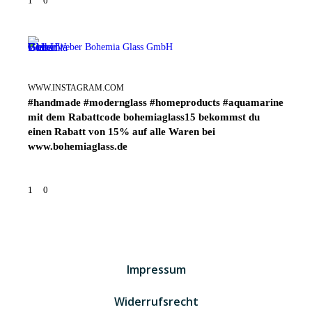
1
0
Weber Bohemia Glass GmbH
WWW.INSTAGRAM.COM
#handmade #modernglass #homeproducts #aquamarine
mit dem Rabattcode bohemiaglass15 bekommst du
einen Rabatt von 15% auf alle Waren bei
www.bohemiaglass.de
1
0
Impressum
Widerrufsrecht