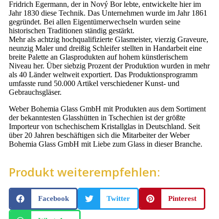
Fridrich Egermann, der in Nový Bor lebte, entwickelte hier im
Jahr 1830 diese Technik. Das Unternehmen wurde im Jahr 1861
gegründet. Bei allen Eigentümerwechseln wurden seine
historischen Traditionen ständig gestärkt.
Mehr als achtzig hochqualifizierte Glasmeister, vierzig Graveure,
neunzig Maler und dreißig Schleifer stellten in Handarbeit eine
breite Palette an Glasprodukten auf hohem künstlerischem
Niveau her. Über siebzig Prozent der Produktion wurden in mehr
als 40 Länder weltweit exportiert. Das Produktionsprogramm
umfasste rund 50.000 Artikel verschiedener Kunst- und
Gebrauchsgläser.
Weber Bohemia Glass GmbH mit Produkten aus dem Sortiment
der bekanntesten Glasshütten in Tschechien ist der größte
Importeur von tschechischem Kristallglas in Deutschland. Seit
über 20 Jahren beschäftigen sich die Mitarbeiter der Weber
Bohemia Glass GmbH mit Liebe zum Glass in dieser Branche.
Produkt weiterempfehlen:
Facebook
Twitter
Pinterest