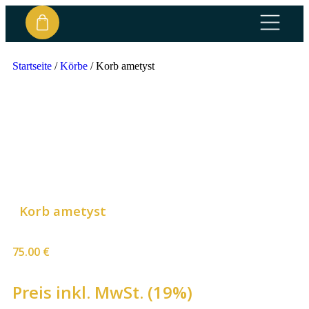
Startseite
/
Körbe
/
Korb ametyst
Korb ametyst
75.00
€
Preis inkl. MwSt. (19%)