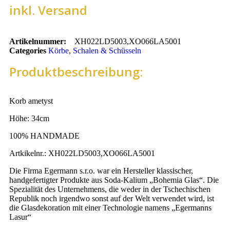
inkl. Versand
Artikelnummer:
XH022LD5003,XO066LA5001
Categories
Körbe
,
Schalen & Schüsseln
Produktbeschreibung:
Korb ametyst
Höhe: 34cm
100% HANDMADE
Artkikelnr.: XH022LD5003,XO066LA5001
Die Firma Egermann s.r.o. war ein Hersteller klassischer,
handgefertigter Produkte aus Soda-Kalium „Bohemia Glas“. Die
Spezialität des Unternehmens, die weder in der Tschechischen
Republik noch irgendwo sonst auf der Welt verwendet wird, ist
die Glasdekoration mit einer Technologie namens „Egermanns
Lasur“