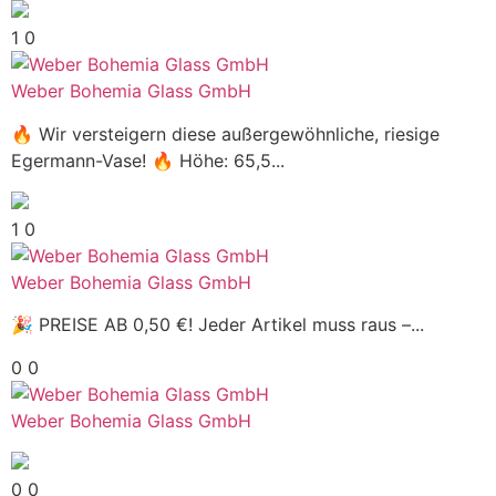
1
0
Weber Bohemia Glass GmbH
🔥 Wir versteigern diese außergewöhnliche, riesige
Egermann-Vase! 🔥 Höhe: 65,5...
1
0
Weber Bohemia Glass GmbH
🎉 PREISE AB 0,50 €! Jeder Artikel muss raus –...
0
0
Weber Bohemia Glass GmbH
0
0