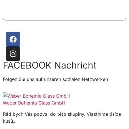
FACEBOOK Nachricht
Folgen Sie uns auf unseren sozialen Netzwerken
Weber Bohemia Glass GmbH
Rád bych Vás pozval do této skupiny. Vlastníme tisíce
kusů...