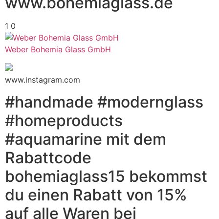
www.bohemiaglass.de
1
0
Weber Bohemia Glass GmbH
www.instagram.com
#handmade #modernglass
#homeproducts
#aquamarine mit dem
Rabattcode
bohemiaglass15 bekommst
du einen Rabatt von 15%
auf alle Waren bei