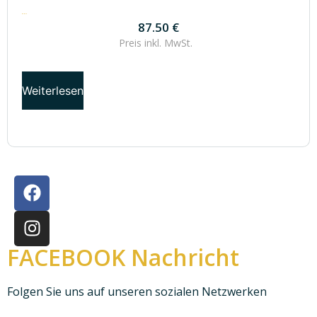
87.50
€
87.50
€
Preis inkl.
MwSt.
Weiterlesen
FACEBOOK Nachricht
Folgen Sie uns auf unseren sozialen Netzwerken