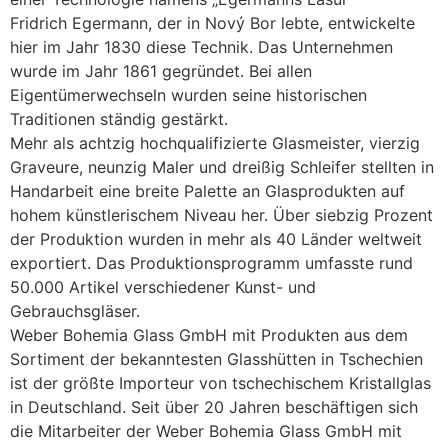
Fridrich Egermann, der in Nový Bor lebte, entwickelte
hier im Jahr 1830 diese Technik. Das Unternehmen
wurde im Jahr 1861 gegründet. Bei allen
Eigentümerwechseln wurden seine historischen
Traditionen ständig gestärkt.
Mehr als achtzig hochqualifizierte Glasmeister, vierzig
Graveure, neunzig Maler und dreißig Schleifer stellten in
Handarbeit eine breite Palette an Glasprodukten auf
hohem künstlerischem Niveau her. Über siebzig Prozent
der Produktion wurden in mehr als 40 Länder weltweit
exportiert. Das Produktionsprogramm umfasste rund
50.000 Artikel verschiedener Kunst- und
Gebrauchsgläser.
Weber Bohemia Glass GmbH mit Produkten aus dem
Sortiment der bekanntesten Glasshütten in Tschechien
ist der größte Importeur von tschechischem Kristallglas
in Deutschland. Seit über 20 Jahren beschäftigen sich
die Mitarbeiter der Weber Bohemia Glass GmbH mit