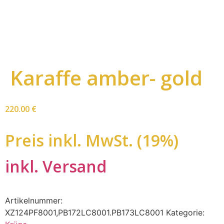
Karaffe amber- gold
220.00
€
Preis inkl. MwSt. (19%)
inkl. Versand
Artikelnummer:
XZ124PF8001,PB172LC8001.PB173LC8001
Kategorie: