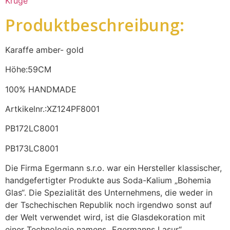
Krüge
Produktbeschreibung:
Karaffe amber- gold
Höhe:59CM
100% HANDMADE
Artkikelnr.:XZ124PF8001
PB172LC8001
PB173LC8001
Die Firma Egermann s.r.o. war ein Hersteller klassischer,
handgefertigter Produkte aus Soda-Kalium „Bohemia
Glas“. Die Spezialität des Unternehmens, die weder in
der Tschechischen Republik noch irgendwo sonst auf
der Welt verwendet wird, ist die Glasdekoration mit
einer Technologie namens „Egermanns Lasur“