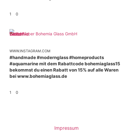
1
0
Weber Bohemia Glass GmbH
WWW.INSTAGRAM.COM
#handmade #modernglass #homeproducts
#aquamarine mit dem Rabattcode bohemiaglass15
bekommst du einen Rabatt von 15% auf alle Waren
bei www.bohemiaglass.de
1
0
Impressum