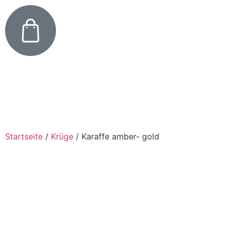
Startseite
/
Krüge
/
Karaffe amber- gold