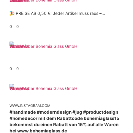
🎉 PREISE AB 0,50 €! Jeder Artikel muss raus –...
0
0
Weber Bohemia Glass GmbH
0
0
Weber Bohemia Glass GmbH
WWW.INSTAGRAM.COM
#handmade #moderndesign #jug #productdesign
#homedecor mit dem Rabattcode bohemiaglass15
bekommst du einen Rabatt von 15% auf alle Waren
bei www.bohemiaglass.de