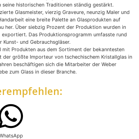
eine historischen Traditionen ständig gestärkt.
zierte Glasmeister, vierzig Graveure, neunzig Maler und
n Handarbeit eine breite Palette an Glasprodukten auf
u her. Über siebzig Prozent der Produktion wurden in
t exportiert. Das Produktionsprogramm umfasste rund
r Kunst- und Gebrauchsgläser.
mit Produkten aus dem Sortiment der bekanntesten
t der größte Importeur von tschechischem Kristallglas in
ahren beschäftigen sich die Mitarbeiter der Weber
be zum Glass in dieser Branche.
erempfehlen:
WhatsApp