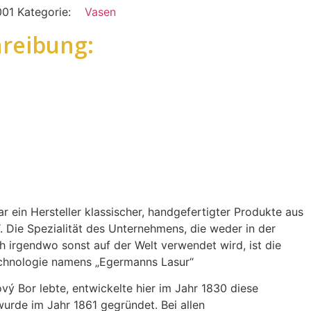
001
Kategorie:
Vasen
reibung:
r ein Hersteller klassischer, handgefertigter Produkte aus
 Die Spezialität des Unternehmens, die weder in der
 irgendwo sonst auf der Welt verwendet wird, ist die
echnologie namens „Egermanns Lasur“
vý Bor lebte, entwickelte hier im Jahr 1830 diese
urde im Jahr 1861 gegründet. Bei allen