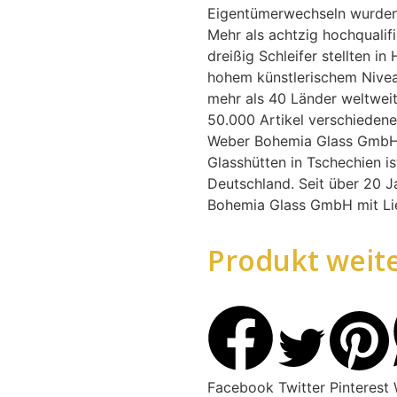
Eigentümerwechseln wurden s
Mehr als achtzig hochqualifi
dreißig Schleifer stellten i
hohem künstlerischem Nivea
mehr als 40 Länder weltwei
50.000 Artikel verschiedene
Weber Bohemia Glass GmbH 
Glasshütten in Tschechien is
Deutschland. Seit über 20 J
Bohemia Glass GmbH mit Lie
Produkt weit
Facebook
Twitter
Pinterest