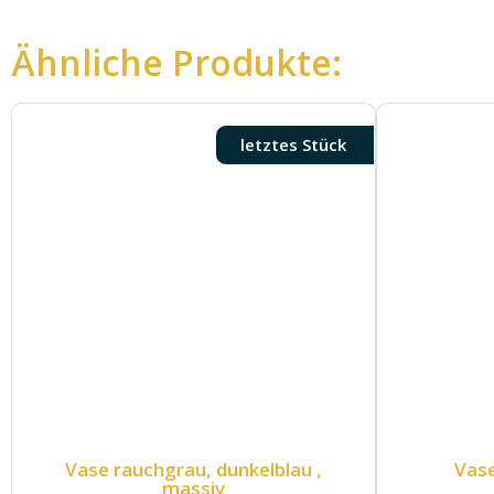
Ähnliche Produkte:
letztes Stück
Vase rauchgrau, dunkelblau ,
Vase
massiv