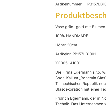
Artikelnummer:
PB157LB1
Produktbesch
Vase grün- gold mit Blumen
100% HANDMADE
Höhe: 30cm
Artikelnr.:PB157LB1001
XC005LA1001
Die Firma Egermann s.r.o. wa
Soda-Kalium „Bohemia Glas“.
Tschechischen Republik noch
Glasdekoration mit einer T
Fridrich Egermann, der in No
Technik. Das Unternehmen w