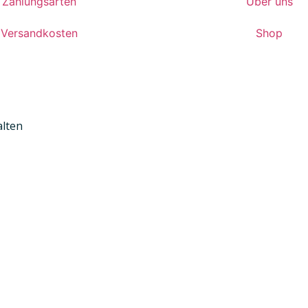
Zahlungsarten
Über uns
Versandkosten
Shop
alten