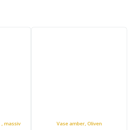
d , massiv
Vase amber, Oliven