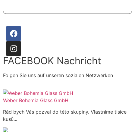
FACEBOOK Nachricht
Folgen Sie uns auf unseren sozialen Netzwerken
Weber Bohemia Glass GmbH
Rád bych Vás pozval do této skupiny. Vlastníme tisíce
kusů...