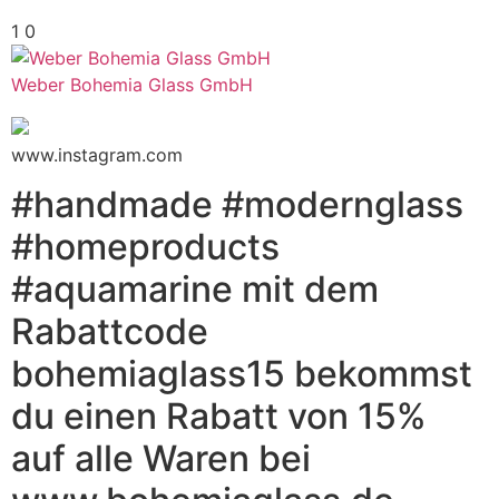
1
0
Weber Bohemia Glass GmbH
www.instagram.com
#handmade #modernglass
#homeproducts
#aquamarine mit dem
Rabattcode
bohemiaglass15 bekommst
du einen Rabatt von 15%
auf alle Waren bei