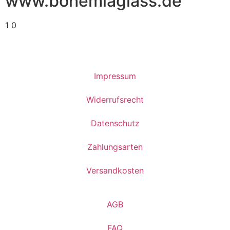
www.bohemiaglass.de
1
0
Impressum
Widerrufsrecht
Datenschutz
Zahlungsarten
Versandkosten
AGB
FAQ