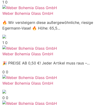
1
0
Weber Bohemia Glass GmbH
🔥 Wir versteigern diese außergewöhnliche, riesige
Egermann-Vase! 🔥 Höhe: 65,5...
1
0
Weber Bohemia Glass GmbH
🎉 PREISE AB 0,50 €! Jeder Artikel muss raus –...
0
0
Weber Bohemia Glass GmbH
0
0