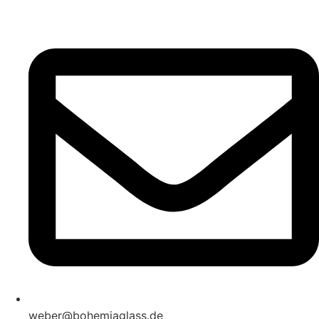
weber@bohemiaglass.de