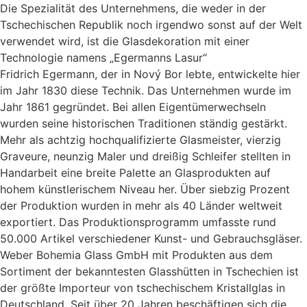
Die Spezialität des Unternehmens, die weder in der
Tschechischen Republik noch irgendwo sonst auf der Welt
verwendet wird, ist die Glasdekoration mit einer
Technologie namens „Egermanns Lasur“
Fridrich Egermann, der in Nový Bor lebte, entwickelte hier
im Jahr 1830 diese Technik. Das Unternehmen wurde im
Jahr 1861 gegründet. Bei allen Eigentümerwechseln
wurden seine historischen Traditionen ständig gestärkt.
Mehr als achtzig hochqualifizierte Glasmeister, vierzig
Graveure, neunzig Maler und dreißig Schleifer stellten in
Handarbeit eine breite Palette an Glasprodukten auf
hohem künstlerischem Niveau her. Über siebzig Prozent
der Produktion wurden in mehr als 40 Länder weltweit
exportiert. Das Produktionsprogramm umfasste rund
50.000 Artikel verschiedener Kunst- und Gebrauchsgläser.
Weber Bohemia Glass GmbH mit Produkten aus dem
Sortiment der bekanntesten Glasshütten in Tschechien ist
der größte Importeur von tschechischem Kristallglas in
Deutschland. Seit über 20 Jahren beschäftigen sich die