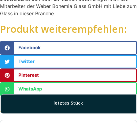
Mitarbeiter der Weber Bohemia Glass GmbH mit Liebe zum
Glass in dieser Branche.
Produkt weiterempfehlen:
Facebook
Twitter
Pinterest
WhatsApp
letztes Stück
Ähnliche Produkte: