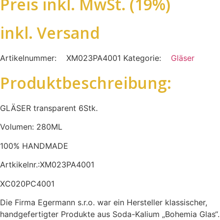
Preis inkl. MwSt. (19%)
inkl. Versand
Artikelnummer:
XM023PA4001
Kategorie:
Gläser
Produktbeschreibung:
GLÄSER transparent 6Stk.
Volumen: 280ML
100% HANDMADE
Artkikelnr.:XM023PA4001
XC020PC4001
Die Firma Egermann s.r.o. war ein Hersteller klassischer,
handgefertigter Produkte aus Soda-Kalium „Bohemia Glas“.