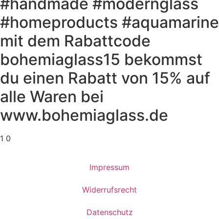
#handmade #modernglass
#homeproducts #aquamarine
mit dem Rabattcode
bohemiaglass15 bekommst
du einen Rabatt von 15% auf
alle Waren bei
www.bohemiaglass.de
1
0
Impressum
Widerrufsrecht
Datenschutz