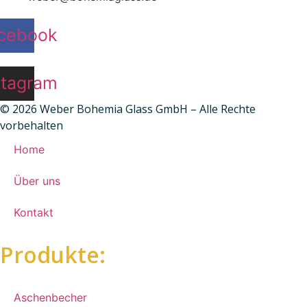
cebook
stagram
© 2026 Weber Bohemia Glass GmbH – Alle Rechte
vorbehalten
Home
Über uns
Kontakt
Produkte:
Aschenbecher