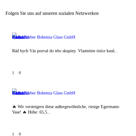
Folgen Sie uns auf unseren sozialen Netzwerken
Weber Bohemia Glass GmbH
Rád bych Vás pozval do této skupiny. Vlastníme tisíce kusů...
1
0
Weber Bohemia Glass GmbH
🔥 Wir versteigern diese außergewöhnliche, riesige Egermann-
Vase! 🔥 Höhe: 65,5...
1
0