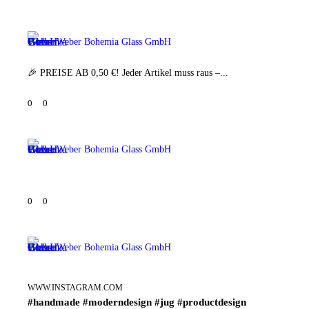
Weber Bohemia Glass GmbH
🎉 PREISE AB 0,50 €! Jeder Artikel muss raus –...
0
0
Weber Bohemia Glass GmbH
0
0
Weber Bohemia Glass GmbH
WWW.INSTAGRAM.COM
#handmade #moderndesign #jug #productdesign