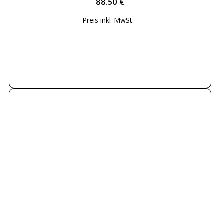
88.50
€
Preis inkl.
MwSt.
Weiterlesen