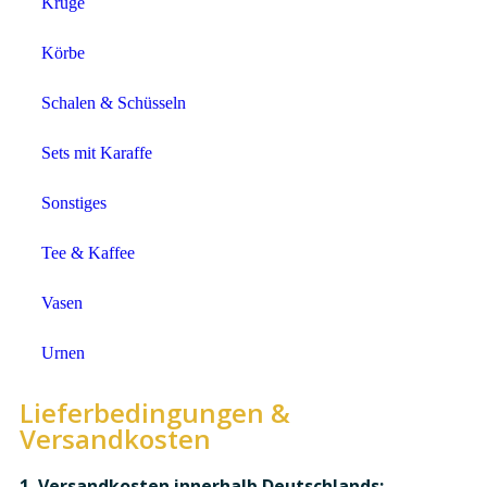
Krüge
Körbe
Schalen & Schüsseln
Sets mit Karaffe
Sonstiges
Tee & Kaffee
Vasen
Urnen
Lieferbedingungen &
Versandkosten
1. Versandkosten innerhalb Deutschlands: