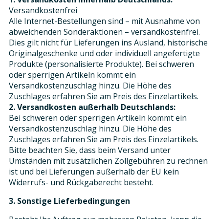
Versandkostenfrei
Alle Internet-Bestellungen sind – mit Ausnahme von
abweichenden Sonderaktionen – versandkostenfrei.
Dies gilt nicht für Lieferungen ins Ausland, historische
Originalgeschenke und oder individuell angefertigte
Produkte (personalisierte Produkte). Bei schweren
oder sperrigen Artikeln kommt ein
Versandkostenzuschlag hinzu. Die Höhe des
Zuschlages erfahren Sie am Preis des Einzelartikels.
2. Versandkosten außerhalb Deutschlands:
Bei schweren oder sperrigen Artikeln kommt ein
Versandkostenzuschlag hinzu. Die Höhe des
Zuschlages erfahren Sie am Preis des Einzelartikels.
Bitte beachten Sie, dass beim Versand unter
Umständen mit zusätzlichen Zollgebühren zu rechnen
ist und bei Lieferungen außerhalb der EU kein
Widerrufs- und Rückgaberecht besteht.
3. Sonstige Lieferbedingungen