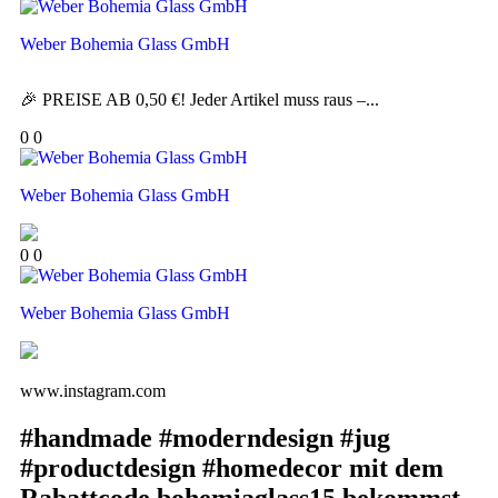
Weber Bohemia Glass GmbH
🎉 PREISE AB 0,50 €! Jeder Artikel muss raus –...
0
0
Weber Bohemia Glass GmbH
0
0
Weber Bohemia Glass GmbH
www.instagram.com
#handmade #moderndesign #jug
#productdesign #homedecor mit dem
Rabattcode bohemiaglass15 bekommst