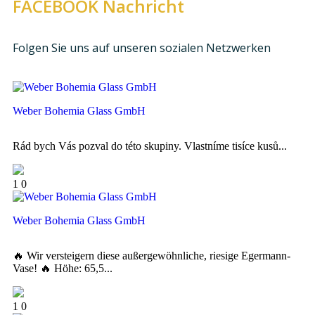
FACEBOOK Nachricht
Folgen Sie uns auf unseren sozialen Netzwerken
Weber Bohemia Glass GmbH
Rád bych Vás pozval do této skupiny. Vlastníme tisíce kusů...
1
0
Weber Bohemia Glass GmbH
🔥 Wir versteigern diese außergewöhnliche, riesige Egermann-
Vase! 🔥 Höhe: 65,5...
1
0