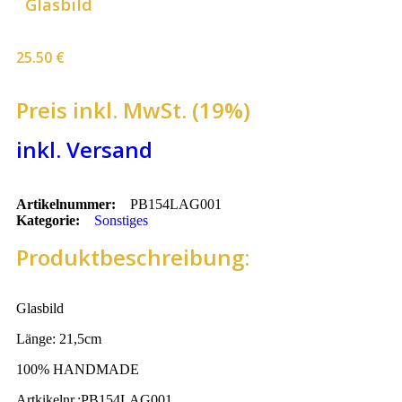
Glasbild
25.50
€
Preis inkl. MwSt. (19%)
inkl. Versand
Artikelnummer:
PB154LAG001
Kategorie:
Sonstiges
Produktbeschreibung:
Glasbild
Länge: 21,5cm
100% HANDMADE
Artkikelnr.:PB154LAG001