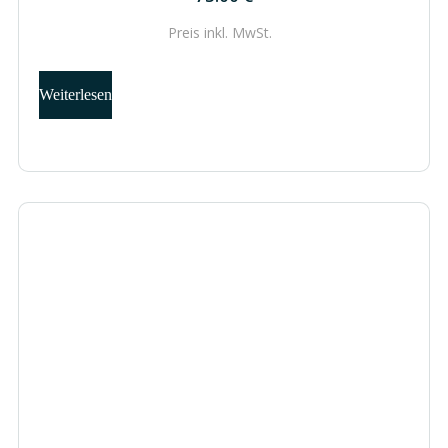
Preis inkl.
MwSt.
Weiterlesen