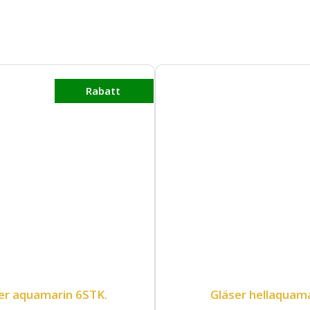
Rabatt
er aquamarin 6STK.
Gläser hellaquam