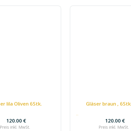
er lila Oliven 6Stk.
Gläser braun , 6Stk
120.00
€
120.00
€
120.00
€
Preis inkl.
MwSt.
Preis inkl.
MwSt.