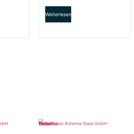
Weiterlesen
GmbH
Weber Bohemia Glass GmbH