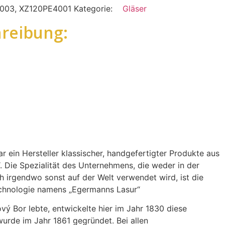
003, XZ120PE4001
Kategorie:
Gläser
reibung:
r ein Hersteller klassischer, handgefertigter Produkte aus
 Die Spezialität des Unternehmens, die weder in der
 irgendwo sonst auf der Welt verwendet wird, ist die
echnologie namens „Egermanns Lasur“
vý Bor lebte, entwickelte hier im Jahr 1830 diese
urde im Jahr 1861 gegründet. Bei allen