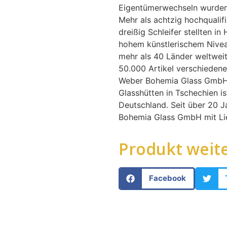
Eigentümerwechseln wurden s
Mehr als achtzig hochqualifi
dreißig Schleifer stellten i
hohem künstlerischem Nivea
mehr als 40 Länder weltwei
50.000 Artikel verschiedene
Weber Bohemia Glass GmbH 
Glasshütten in Tschechien is
Deutschland. Seit über 20 J
Bohemia Glass GmbH mit Lie
Produkt weit
Facebook