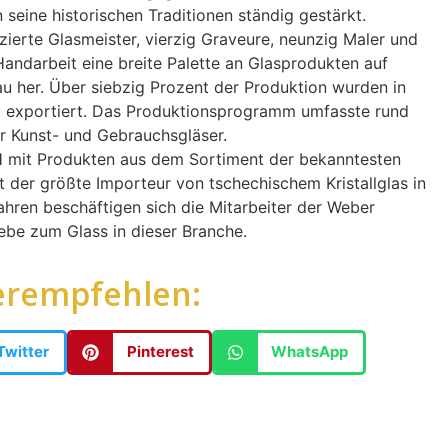
eine historischen Traditionen ständig gestärkt.
zierte Glasmeister, vierzig Graveure, neunzig Maler und
n Handarbeit eine breite Palette an Glasprodukten auf
u her. Über siebzig Prozent der Produktion wurden in
t exportiert. Das Produktionsprogramm umfasste rund
r Kunst- und Gebrauchsgläser.
mit Produkten aus dem Sortiment der bekanntesten
t der größte Importeur von tschechischem Kristallglas in
ahren beschäftigen sich die Mitarbeiter der Weber
be zum Glass in dieser Branche.
erempfehlen:
Twitter
Pinterest
WhatsApp