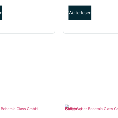
en
Weiterlesen
 Bohemia Glass GmbH
Weber Bohemia Glass 