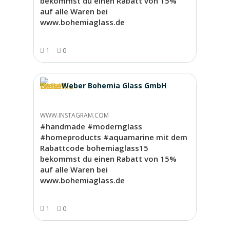
bekommst du einen Rabatt von 15%
auf alle Waren bei
www.bohemiaglass.de
1
0
Weber Bohemia Glass GmbH
WWW.INSTAGRAM.COM
#handmade #modernglass
#homeproducts #aquamarine mit dem
Rabattcode bohemiaglass15
bekommst du einen Rabatt von 15%
auf alle Waren bei
www.bohemiaglass.de
1
0