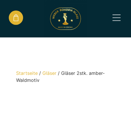
Startseite
/
Gläser
/
Gläser 2stk. amber-
Waldmotiv