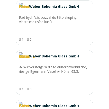
Weber Bohemia Glass GmbH
Rád bych Vás pozval do této skupiny.
Vlastníme tisíce kusů...
1
0
Weber Bohemia Glass GmbH
🔥 Wir versteigern diese außergewöhnliche,
riesige Egermann-Vase! 🔥 Höhe: 65,5...
1
0
Weber Bohemia Glass GmbH