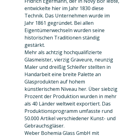
Fridrich Egermann, der in Nový Bor lebte,
entwickelte hier im Jahr 1830 diese
Technik. Das Unternehmen wurde im
Jahr 1861 gegründet. Bei allen
Eigentümerwechseln wurden seine
historischen Traditionen ständig
gestärkt.
Mehr als achtzig hochqualifizierte
Glasmeister, vierzig Graveure, neunzig
Maler und dreißig Schleifer stellten in
Handarbeit eine breite Palette an
Glasprodukten auf hohem
künstlerischem Niveau her. Über siebzig
Prozent der Produktion wurden in mehr
als 40 Länder weltweit exportiert. Das
Produktionsprogramm umfasste rund
50.000 Artikel verschiedener Kunst- und
Gebrauchsgläser.
Weber Bohemia Glass GmbH mit