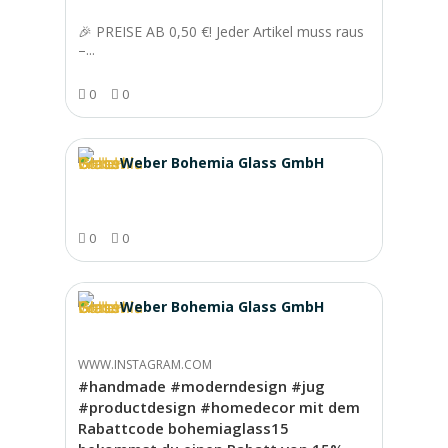
🎉 PREISE AB 0,50 €! Jeder Artikel muss raus
–...
0
0
Weber Bohemia Glass GmbH
0
0
Weber Bohemia Glass GmbH
WWW.INSTAGRAM.COM
#handmade #moderndesign #jug
#productdesign #homedecor mit dem
Rabattcode bohemiaglass15