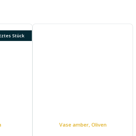
tztes Stück
n
Vase amber, Oliven