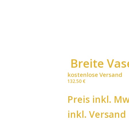
Breite Va
kostenlose Versand
132.50
€
Preis inkl. Mw
inkl. Versand