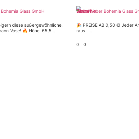
 Bohemia Glass GmbH
Weber Bohemia Glass 
eigern diese außergewöhnliche,
🎉 PREISE AB 0,50 €! Jeder Ar
mann-Vase! 🔥 Höhe: 65,5...
raus –...
0
0