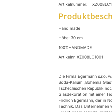
Artikelnummer:
XZ008LC
Produktbesch
Hand made
Höhe: 30 cm
100%HANDMADE
Artikelnr. XZ008LC1001
Die Firma Egermann s.r.o. wa
Soda-Kalium „Bohemia Glas“.
Tschechischen Republik noch
Glasdekoration mit einer T
Fridrich Egermann, der in No
Technik. Das Unternehmen w