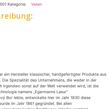
1001
Kategorie:
Vasen
reibung:
r ein Hersteller klassischer, handgefertigter Produkte aus
 Die Spezialität des Unternehmens, die weder in der
 irgendwo sonst auf der Welt verwendet wird, ist die
echnologie namens „Egermanns Lasur“
vý Bor lebte, entwickelte hier im Jahr 1830 diese
urde im Jahr 1861 gegründet. Bei allen