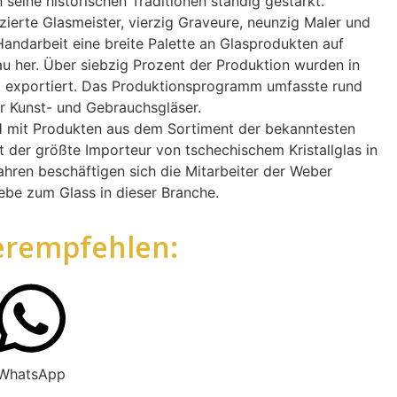
eine historischen Traditionen ständig gestärkt.
zierte Glasmeister, vierzig Graveure, neunzig Maler und
n Handarbeit eine breite Palette an Glasprodukten auf
u her. Über siebzig Prozent der Produktion wurden in
t exportiert. Das Produktionsprogramm umfasste rund
r Kunst- und Gebrauchsgläser.
mit Produkten aus dem Sortiment der bekanntesten
t der größte Importeur von tschechischem Kristallglas in
ahren beschäftigen sich die Mitarbeiter der Weber
be zum Glass in dieser Branche.
erempfehlen:
WhatsApp