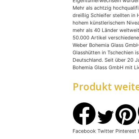
Eigentümerwechseln wurden s
Mehr als achtzig hochqualifi
dreißig Schleifer stellten i
hohem künstlerischem Nivea
mehr als 40 Länder weltwei
50.000 Artikel verschiedene
Weber Bohemia Glass GmbH 
Glasshütten in Tschechien is
Deutschland. Seit über 20 J
Bohemia Glass GmbH mit Lie
Produkt weit
Facebook
Twitter
Pinterest