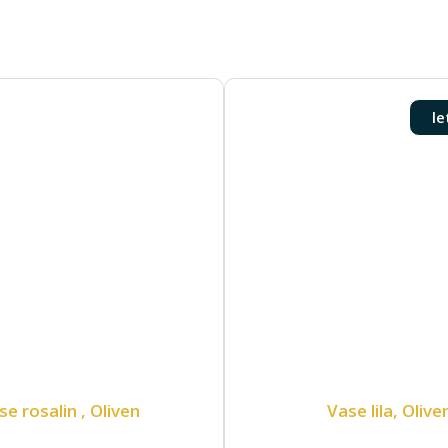
le
se rosalin , Oliven
Vase lila, Olive