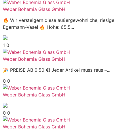
Weber Bohemia Glass GmbH
🔥 Wir versteigern diese außergewöhnliche, riesige
Egermann-Vase! 🔥 Höhe: 65,5...
1
0
Weber Bohemia Glass GmbH
🎉 PREISE AB 0,50 €! Jeder Artikel muss raus –...
0
0
Weber Bohemia Glass GmbH
0
0
Weber Bohemia Glass GmbH