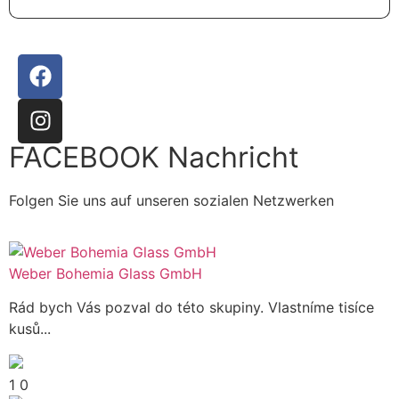
FACEBOOK Nachricht
Folgen Sie uns auf unseren sozialen Netzwerken
Weber Bohemia Glass GmbH
Rád bych Vás pozval do této skupiny. Vlastníme tisíce
kusů...
1
0