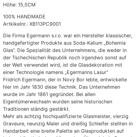
Höhe: 15,5CM
100% HANDMADE
Artkikelnr.: XB113PC9001
Die Firma Egermann s.r.o. war ein Hersteller klassischer,
handgefertigter Produkte aus Soda-Kalium „Bohemia
Glas“. Die Spezialität des Unternehmens, die weder in
der Tschechischen Republik noch irgendwo sonst auf
der Welt verwendet wird, ist die Glasdekoration mit
einer Technologie namens „Egermanns Lasur“
Fridrich Egermann, der in Nový Bor lebte, entwickelte
hier im Jahr 1830 diese Technik. Das Unternehmen
wurde im Jahr 1861 gegründet. Bei allen
Eigentümerwechseln wurden seine historischen
Traditionen ständig gestärkt.
Mehr als achtzig hochqualifizierte Glasmeister, vierzig
Graveure, neunzig Maler und dreißig Schleifer stellten in
Handarbeit eine breite Palette an Glasprodukten auf